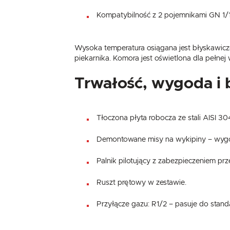
Kompatybilność z 2 pojemnikami GN 1/1
Wysoka temperatura osiągana jest błyskawiczn
piekarnika. Komora jest oświetlona dla pełnej 
Trwałość, wygoda i
Tłoczona płyta robocza ze stali AISI 30
Demontowane misy na wykipiny – wygod
Palnik pilotujący z zabezpieczeniem 
Ruszt prętowy w zestawie.
Przyłącze gazu: R1/2 – pasuje do stand