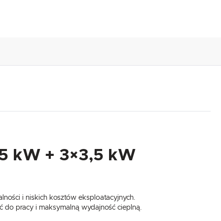
,5 kW + 3×3,5 kW
ności i niskich kosztów eksploatacyjnych.
ć do pracy i maksymalną wydajność cieplną.