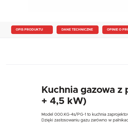
OPIS PRODUKTU
DANE TECHNICZNE
OPINIE O PR
Kuchnia gazowa z 
+ 4,5 kW)
Model 000.KG-4s/PG-1 to kuchnia zaprojektowa
Dzięki zastosowaniu gazu zarówno w palnikach