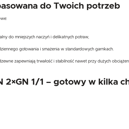
pasowana do Twoich potrzeb
owe:
lny do mniejszych naczyń i delikatnych potraw,
dziennego gotowania i smażenia w standardowych garnkach.
rdzewne zapewniają trwałość i stabilność nawet przy dużych obciążen
 2×GN 1/1 – gotowy w kilka ch