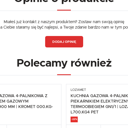
Miałeś już kontakt z naszym produktem? Zostaw nam swoją opinię
dla Ciebie staramy się być najlepsi, a Twoje zdanie bardzo nam w tym p
DODAJ OPINIĘ
Polecamy również
LOZAMET
AZOWA 4-PALNIKOWA Z
KUCHNIA GAZOWA 4-PALNI
KIEM GAZOWYM
PIEKARNIKIEM ELEKTRYCZN
00 MM | KROMET 000.KG-
TERMOOBIEGIEM GN1/1 | LO
L700.KG4 PET
-22%