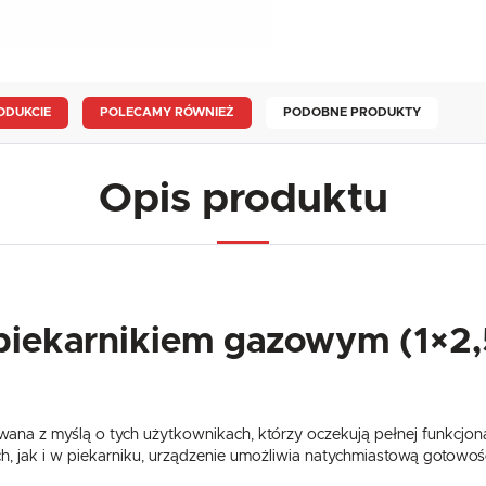
ODUKCIE
POLECAMY RÓWNIEŻ
PODOBNE PRODUKTY
Opis produktu
piekarnikiem gazowym (1×2
na z myślą o tych użytkownikach, którzy oczekują pełnej funkcjonal
, jak i w piekarniku, urządzenie umożliwia natychmiastową gotowoś