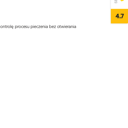
4.7
ontrolę procesu pieczenia bez otwierania
,