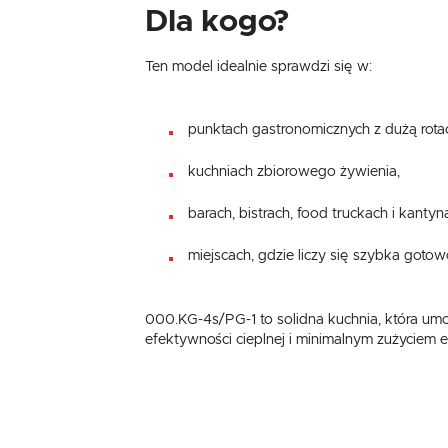
Dla kogo?
Ten model idealnie sprawdzi się w:
punktach gastronomicznych z dużą rotac
kuchniach zbiorowego żywienia,
barach, bistrach, food truckach i kantyn
miejscach, gdzie liczy się szybka gotow
000.KG-4s/PG-1 to solidna kuchnia, która um
efektywności cieplnej i minimalnym zużyciem 