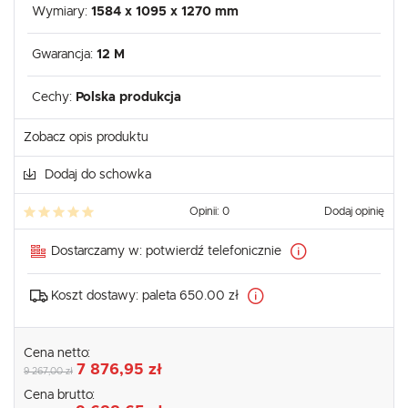
Wymiary:
1584 x 1095 x 1270 mm
Gwarancja:
12 M
Cechy:
Polska produkcja
Zobacz opis produktu
Dodaj do schowka
Opinii: 0
Dodaj opinię
Dostarczamy w:
potwierdź telefonicznie
Koszt dostawy:
paleta 650.00 zł
Cena netto:
7 876,95 zł
9 267,00 zł
Cena brutto: