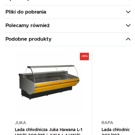
Pliki do pobrania
Polecamy również
Podobne produkty
-15%
JUKA
RAPA
Lada chłodnicza Juka Hawana L-1
Lada chłodnicz