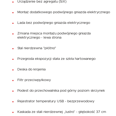
Urządzenie bez agregatu (SiX)
Montaż dodatkowego podwójnego gniazda elektrycznego
Lada bez podwójnego gniazda elektrycznego
Zmiana miejsca montażu podwójnego gniazda
elektrycznego - lewa strona
Stal nierdzewna "płótno"
Przegroda ekspozycji stała ze szkła hartowanego
Deska do krojenia
Filtr przeciwpyłkowy
Podest do przechowalnika pod górny poziom skrzynek
Rejestrator temperatury USB - bezprzewodowy
Kaskada ze stali nierdzewnej „lustro” - głębokość 37 cm