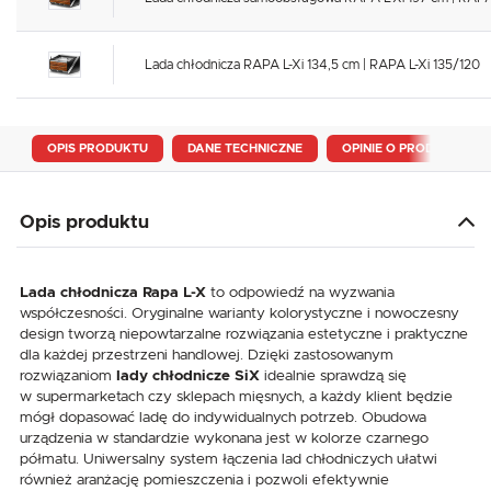
Lada chłodnicza RAPA L-Xi 134,5 cm | RAPA L-Xi 135/120
OPIS PRODUKTU
DANE TECHNICZNE
OPINIE O PRODUKCIE
Opis produktu
Lada chłodnicza Rapa L-X
to odpowiedź na wyzwania
współczesności. Oryginalne warianty kolorystyczne i nowoczesny
design tworzą niepowtarzalne rozwiązania estetyczne i praktyczne
dla każdej przestrzeni handlowej. Dzięki zastosowanym
rozwiązaniom
lady chłodnicze SiX
idealnie sprawdzą się
w supermarketach czy sklepach mięsnych, a każdy klient będzie
mógł dopasować ladę do indywidualnych potrzeb. Obudowa
urządzenia w standardzie wykonana jest w kolorze czarnego
półmatu. Uniwersalny system łączenia lad chłodniczych ułatwi
również aranżację pomieszczenia i pozwoli efektywnie