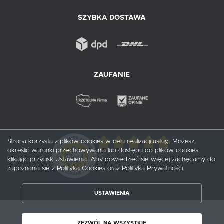
SZYBKA DOSTAWA
ZAUFANIE
Strona korzysta z plików cookies w celu realizacji usług. Możesz
określić warunki przechowywania lub dostępu do plików cookies
5
/ 5
klikając przycisk Ustawienia. Aby dowiedzieć się więcej zachęcamy do
zapoznania się z Polityką Cookies oraz Polityką Prywatności.
1
opinii
ZAPISZ WYBRANE
USTAWIENIA
ZEZWÓL NA WSZYSTKIE
Copyright by probox.pl
ZEZWÓL NA WSZYSTKIE