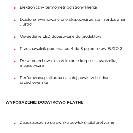
Elektroniczny termometr od strony klienta
Dzielone, wyjmowane dno ekspozycji ze stali nierdzewnej
„lustro”
Oświetlenie LED dopasowane do produktów
Przechowalnik pomieści od 4 do 8 pojemników EURO 2
Drzwi przechowalnika w kolorze korpusu z uszczelką
magnetyczną
Perforowana platforma na całej powierzchni dna
przechowalnika
WYPOSAŻENIE DODATKOWO PŁATNE:
Zabezpieczenie parownika powłoką kataforetyczną