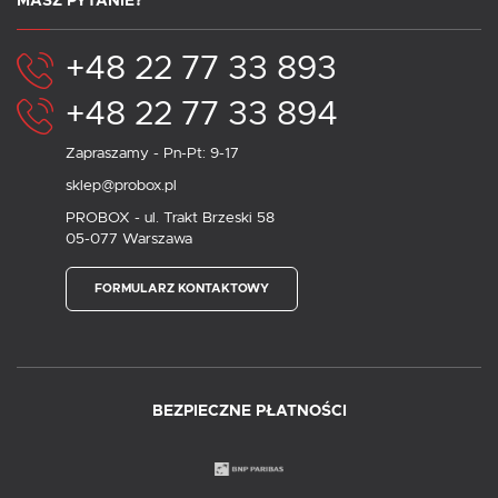
MASZ PYTANIE?
+48 22 77 33 893
+48 22 77 33 894
Zapraszamy - Pn-Pt: 9-17
sklep@probox.pl
PROBOX - ul. Trakt Brzeski 58
05-077 Warszawa
FORMULARZ KONTAKTOWY
BEZPIECZNE PŁATNOŚCI