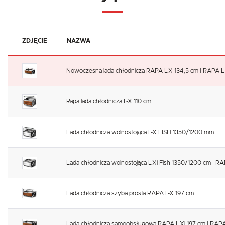
ZDJĘCIE
NAZWA
Nowoczesna lada chłodnicza RAPA L-X 134,5 cm | RAPA L
Rapa lada chłodnicza L-X 110 cm
Lada chłodnicza wolnostojąca L-X FISH 1350/1200 mm
Lada chłodnicza wolnostojąca L-Xi Fish 1350/1200 cm | RA
Lada chłodnicza szyba prosta RAPA L-X 197 cm
Lada chłodnicza samoobsługowa RAPA L-Xi 197 cm | RAPA