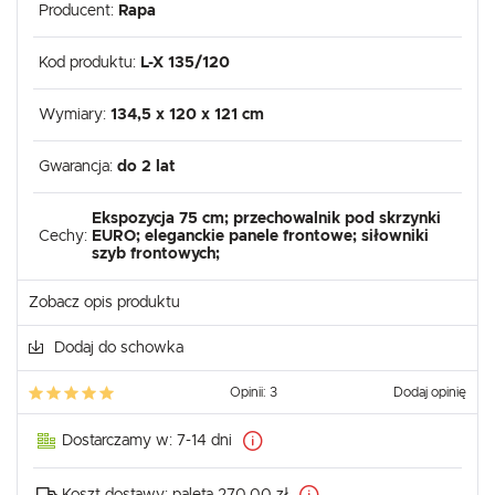
Producent:
Rapa
Kod produktu:
L-X 135/120
Wymiary:
134,5 x 120 x 121 cm
Gwarancja:
do 2 lat
Ekspozycja 75 cm; przechowalnik pod skrzynki
Cechy:
EURO; eleganckie panele frontowe; siłowniki
szyb frontowych;
Zobacz opis produktu
Dodaj do schowka
Opinii: 3
Dodaj opinię
Dostarczamy w:
7-14 dni