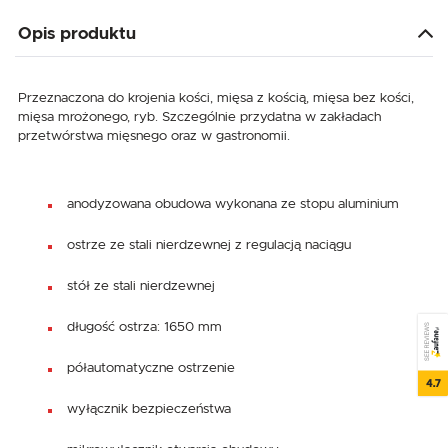
Opis produktu
Przeznaczona do krojenia kości, mięsa z kością, mięsa bez kości,
mięsa mrożonego, ryb. Szczególnie przydatna w zakładach
przetwórstwa mięsnego oraz w gastronomii.
anodyzowana obudowa wykonana ze stopu aluminium
ostrze ze stali nierdzewnej z regulacją naciągu
stół ze stali nierdzewnej
długość ostrza: 1650 mm
SEE REVIEWS
półautomatyczne ostrzenie
4.7
wyłącznik bezpieczeństwa