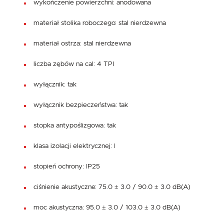
wykończenie powierzchni: anodowana
materiał stolika roboczego: stal nierdzewna
materiał ostrza: stal nierdzewna
liczba zębów na cal: 4 TPI
wyłącznik: tak
wyłącznik bezpieczeństwa: tak
stopka antypoślizgowa: tak
klasa izolacji elektrycznej: I
stopień ochrony: IP25
ciśnienie akustyczne: 75.0 ± 3.0 / 90.0 ± 3.0 dB(A)
moc akustyczna: 95.0 ± 3.0 / 103.0 ± 3.0 dB(A)