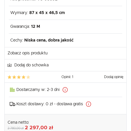
Wymiary:
87 x 45 x 46,5 cm
Gwarancja:
12 M
Cechy:
Niska cena, dobra jakość
Zobacz opis produktu
Dodaj do schowka
Opinii: 1
Dodaj opinię
Dostarczamy w:
2-3 dni
Koszt dostawy:
0 zł - dostawa gratis
Cena netto:
2 297,00 zł
2 780,00 zł