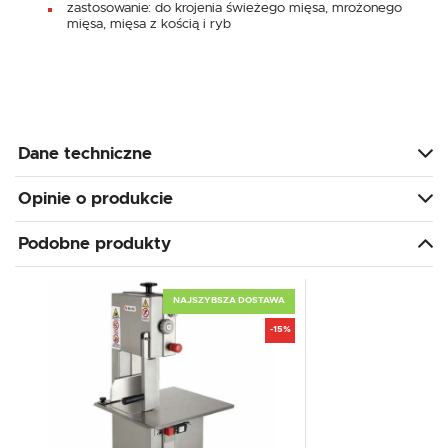
zastosowanie: do krojenia świeżego mięsa, mrożonego
mięsa, mięsa z kością i ryb
Dane techniczne
Opinie o produkcie
Podobne produkty
NAJSZYBSZA DOSTAWA
-15%