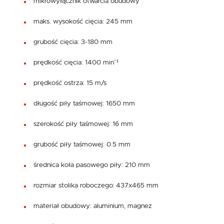
mikrowyłącznik otwarcia obudowy
maks. wysokość cięcia: 245 mm
grubość cięcia: 3-180 mm
prędkość cięcia: 1400 min⁻¹
prędkość ostrza: 15 m/s
długość piły taśmowej: 1650 mm
szerokość piły taśmowej: 16 mm
grubość piły taśmowej: 0.5 mm
średnica koła pasowego piły: 210 mm
rozmiar stolika roboczego: 437x465 mm
materiał obudowy: aluminium, magnez