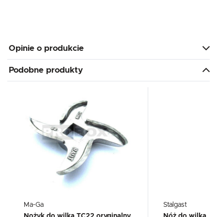
Opinie o produkcie
Podobne produkty
Ma-Ga
Stalgast
Nożyk do wilka TC22 oryginalny
Nóż do wilka z li