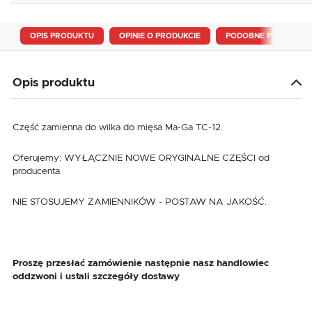
OPIS PRODUKTU
OPINIE O PRODUKCIE
PODOBNE PRODUKTY
Opis produktu
Część zamienna do wilka do mięsa Ma-Ga TC-12.
Oferujemy: WYŁĄCZNIE NOWE ORYGINALNE CZĘŚCI od
producenta.
NIE STOSUJEMY ZAMIENNIKÓW - POSTAW NA JAKOŚĆ.
Proszę przesłać zamówienie następnie nasz handlowiec
oddzwoni i ustali szczegóły dostawy