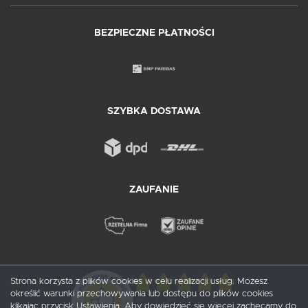
BEZPIECZNE PŁATNOŚCI
SZYBKA DOSTAWA
ZAUFANIE
Strona korzysta z plików cookies w celu realizacji usług. Możesz
określić warunki przechowywania lub dostępu do plików cookies
5
/ 5
klikając przycisk Ustawienia. Aby dowiedzieć się więcej zachęcamy do