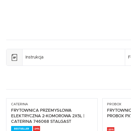
Instrukcja
F
CATERINA
PROBOX
FRYTOWNICA PRZEMYSŁOWA
FRYTOWNIC
ELEKTRYCZNA 2-KOMOROWA 2X5L |
PROBOX PX
CATERINA 746068 STALGAST
BESTSELLER
-24%
-20%