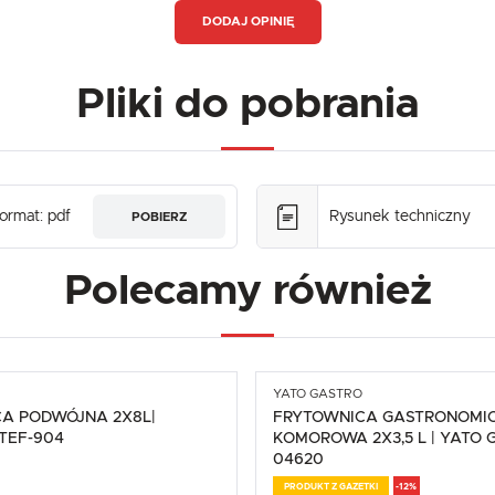
DODAJ OPINIĘ
Pliki do pobrania
ormat: pdf
Rysunek techniczny
POBIERZ
Polecamy również
YATO GASTRO
A PODWÓJNA 2X8L|
FRYTOWNICA GASTRONOMIC
TEF-904
KOMOROWA 2X3,5 L | YATO 
04620
PRODUKT Z GAZETKI
-12%