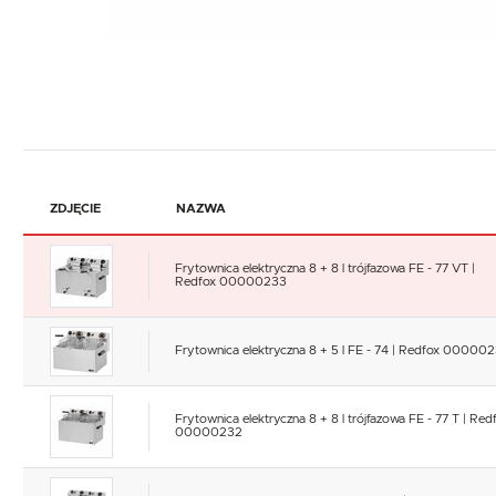
ZDJĘCIE
NAZWA
Frytownica elektryczna 8 + 8 l trójfazowa FE - 77 VT |
Redfox 00000233
Frytownica elektryczna 8 + 5 l FE - 74 | Redfox 00000
Frytownica elektryczna 8 + 8 l trójfazowa FE - 77 T | Red
00000232