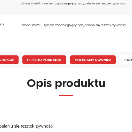
„Zimna strefa” - system zapobiegający przypalaniu się resztek żywności
230
„Zimna strefa” - system zapobiegający przypalaniu się resztek żywności
ODUKCIE
PLIKI DO POBRANIA
POLECAMY RÓWNIEŻ
POD
Opis produktu
palaniu się resztek żywności