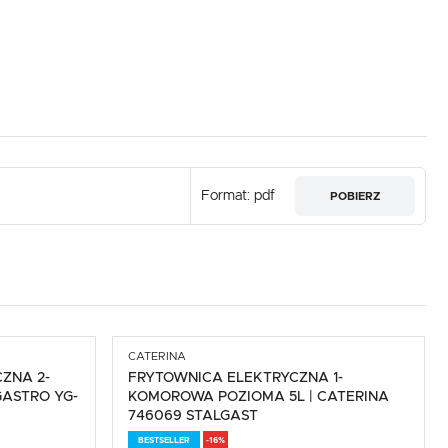
Format: pdf
POBIERZ
CATERINA
ZNA 2-
FRYTOWNICA ELEKTRYCZNA 1-
GASTRO YG-
KOMOROWA POZIOMA 5L | CATERINA
746069 STALGAST
BESTSELLER
-16%