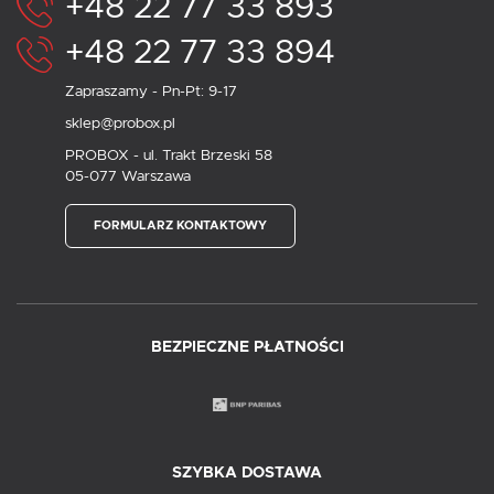
+48 22 77 33 893
+48 22 77 33 894
Zapraszamy - Pn-Pt: 9-17
sklep@probox.pl
PROBOX - ul. Trakt Brzeski 58
05-077 Warszawa
FORMULARZ KONTAKTOWY
BEZPIECZNE PŁATNOŚCI
SZYBKA DOSTAWA