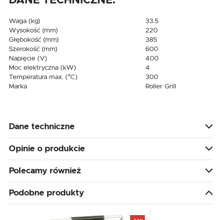
DANE TECHNICZNE:
Waga (kg)
33.5
Wysokość (mm)
220
Głębokość (mm)
385
Szerokość (mm)
600
Napięcie (V)
400
Moc elektryczna (kW)
4
Temperatura max. (°C)
300
Marka
Roller Grill
Dane techniczne
Opinie o produkcie
Polecamy również
Podobne produkty