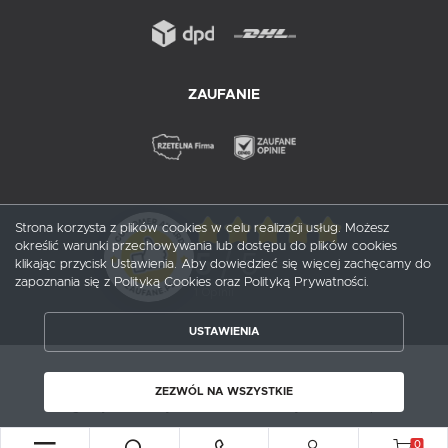
ZAUFANIE
Strona korzysta z plików cookies w celu realizacji usług. Możesz
określić warunki przechowywania lub dostępu do plików cookies
5
/ 5
klikając przycisk Ustawienia. Aby dowiedzieć się więcej zachęcamy do
zapoznania się z Polityką Cookies oraz Polityką Prywatności.
1
opinii
USTAWIENIA
ZAPISZ WYBRANE
Copyright by probox.pl
ZEZWÓL NA WSZYSTKIE
ZEZWÓL NA WSZYSTKIE
Agencja interaktywna
[ti]
Powered by
2ClickShop®
0