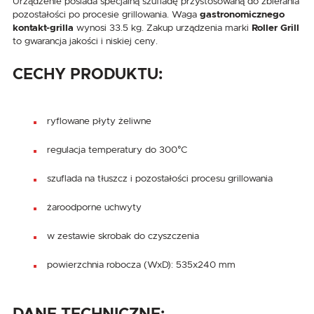
Urządzenie posiada specjalną szufladę przystosowaną do zbierania
pozostałości po procesie grillowania. Waga
gastronomicznego
kontakt-grilla
wynosi 33.5 kg. Zakup urządzenia marki
Roller Grill
to gwarancja jakości i niskiej ceny.
CECHY PRODUKTU:
ryflowane płyty żeliwne
regulacja temperatury do 300°C
szuflada na tłuszcz i pozostałości procesu grillowania
żaroodporne uchwyty
w zestawie skrobak do czyszczenia
powierzchnia robocza (WxD): 535x240 mm