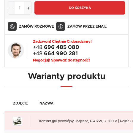
DO KOSZYKA
ZAMÓW ROZMOWĘ
ZAMÓW PRZEZ EMAIL
Zadzwoń! Chętnie Ci doradzimy!
+48
696 485 080
+48
664 990 281
Negocjuj! Sprawdź dostępność!
Warianty produktu
ZDJĘCIE
NAZWA
Kontakt grill podwójny, Majestic, P 4 kW, U 380 V | Roller Gr