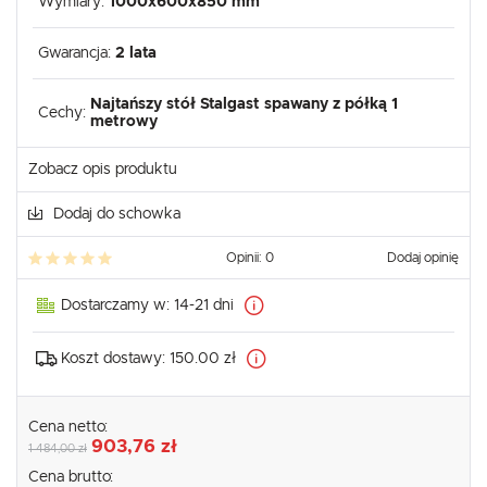
Wymiary:
1000x600x850 mm
Gwarancja:
2 lata
Najtańszy stół Stalgast spawany z półką 1
Cechy:
metrowy
Zobacz opis produktu
Dodaj do schowka
Opinii: 0
Dodaj opinię
Dostarczamy w:
14-21 dni
Koszt dostawy:
150.00 zł
Cena netto:
903,76 zł
1 484,00 zł
Cena brutto: