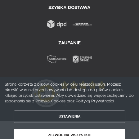
SZYBKA DOSTAWA
ZAUFANIE
Strona korzysta z plików cookies w celu realizacji usług. Możesz
określić warunki przechowywania lub dostępu do plików cookies
5
/ 5
klikając przycisk Ustawienia. Aby dowiedzieć się więcej zachęcamy do
zapoznania się z Polityką Cookies oraz Polityką Prywatności.
1
opinii
USTAWIENIA
ZAPISZ WYBRANE
Copyright by probox.pl
ZEZWÓL NA WSZYSTKIE