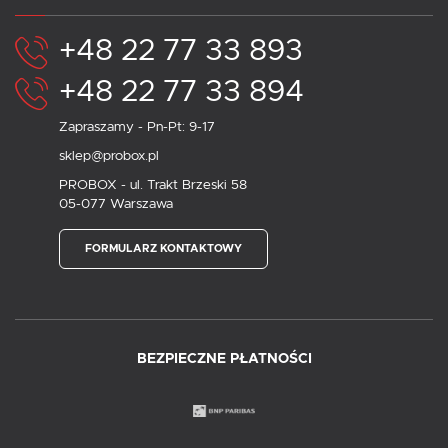
+48 22 77 33 893
+48 22 77 33 894
Zapraszamy - Pn-Pt: 9-17
sklep@probox.pl
PROBOX - ul. Trakt Brzeski 58
05-077 Warszawa
FORMULARZ KONTAKTOWY
BEZPIECZNE PŁATNOŚCI