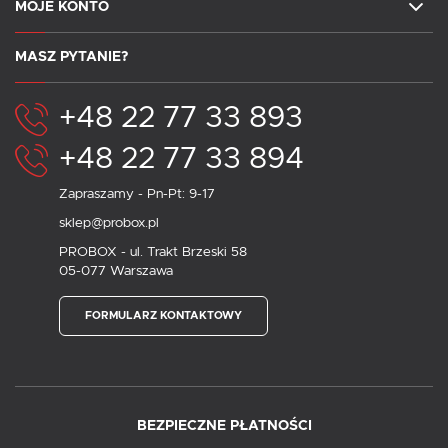
MOJE KONTO
MASZ PYTANIE?
+48 22 77 33 893
+48 22 77 33 894
Zapraszamy - Pn-Pt: 9-17
sklep@probox.pl
PROBOX - ul. Trakt Brzeski 58
05-077 Warszawa
FORMULARZ KONTAKTOWY
BEZPIECZNE PŁATNOŚCI