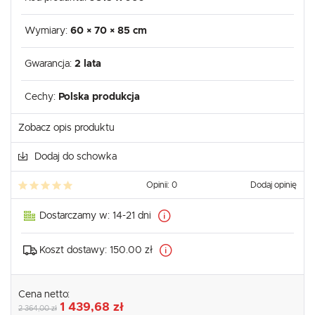
Wymiary:
60 × 70 × 85 cm
Gwarancja:
2 lata
Cechy:
Polska produkcja
Zobacz opis produktu
Dodaj do schowka
Opinii: 0
Dodaj opinię
Dostarczamy w:
14-21 dni
Koszt dostawy:
150.00 zł
Cena netto:
1 439,68 zł
2 364,00 zł