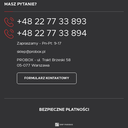
MASZ PYTANIE?
+48 22 77 33 893
+48 22 77 33 894
Zapraszamy - Pn-Pt: 9-17
sklep@probox.pl
PROBOX - ul. Trakt Brzeski 58
05-077 Warszawa
FORMULARZ KONTAKTOWY
BEZPIECZNE PŁATNOŚCI