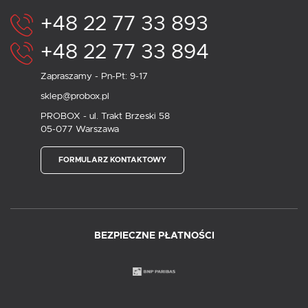
+48 22 77 33 893
+48 22 77 33 894
Zapraszamy - Pn-Pt: 9-17
sklep@probox.pl
PROBOX - ul. Trakt Brzeski 58
05-077 Warszawa
FORMULARZ KONTAKTOWY
BEZPIECZNE PŁATNOŚCI