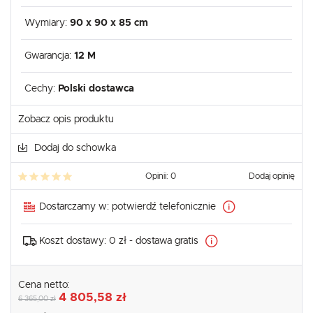
Wymiary:
90 x 90 x 85 cm
Gwarancja:
12 M
Cechy:
Polski dostawca
Zobacz opis produktu
Dodaj do schowka
Opinii: 0
Dodaj opinię
Dostarczamy w:
potwierdź telefonicznie
Koszt dostawy:
0 zł - dostawa gratis
Cena netto:
4 805,58 zł
6 365,00 zł