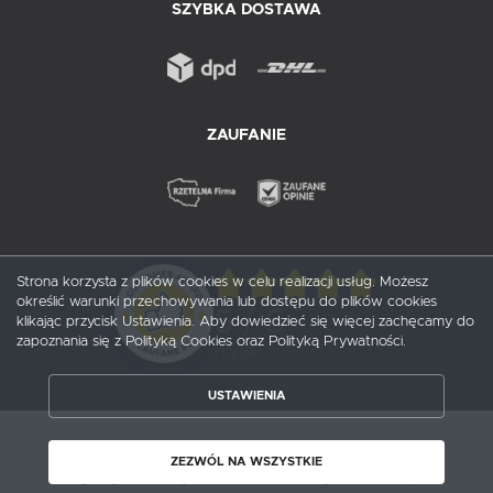
SZYBKA DOSTAWA
ZAUFANIE
Strona korzysta z plików cookies w celu realizacji usług. Możesz
określić warunki przechowywania lub dostępu do plików cookies
5
/ 5
klikając przycisk Ustawienia. Aby dowiedzieć się więcej zachęcamy do
zapoznania się z Polityką Cookies oraz Polityką Prywatności.
1
opinii
USTAWIENIA
ZAPISZ WYBRANE
Copyright by probox.pl
ZEZWÓL NA WSZYSTKIE
ZEZWÓL NA WSZYSTKIE
Agencja interaktywna
[ti]
Powered by
2ClickShop®