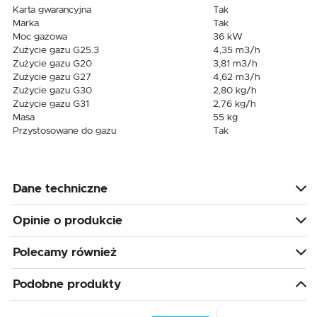
Karta gwarancyjna
Tak
Marka
Tak
Moc gazowa
36 kW
Zużycie gazu G25.3
4,35 m3/h
Zużycie gazu G20
3,81 m3/h
Zużycie gazu G27
4,62 m3/h
Zużycie gazu G30
2,80 kg/h
Zużycie gazu G31
2,76 kg/h
Masa
55 kg
Przystosowane do gazu
Tak
Dane techniczne
Opinie o produkcie
Polecamy również
Podobne produkty