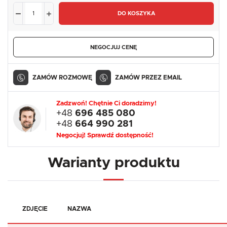
DO KOSZYKA
NEGOCJUJ CENĘ
ZAMÓW ROZMOWĘ
ZAMÓW PRZEZ EMAIL
Zadzwoń! Chętnie Ci doradzimy!
+48
696 485 080
+48
664 990 281
Negocjuj! Sprawdź dostępność!
Warianty produktu
ZDJĘCIE
NAZWA