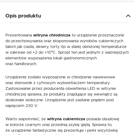
Opis produktu
Prezentowana
witryna chłodnicza
to urządzenie przeznaczone
do przechowywania oraz eksponowania wyrobów cukierniczych
takich jak ciasta, desery, torty itp w stałej obniżonej temperaturze
w zakresie od +2 do +10°C. Sprzęt ten jest jednym z ważniejszych
elementów wyposażenia lokali gastronomicznych
oraz handlowych.
Urządzenie zostało wyposażone w chłodzenie nawiewowe
oraz sterownik z cyfrowym wyświetlaczem temperatury.
Zastosowanie przez producenta oświetlenia LED w witrynie
chłodniczej sprawia, że produkty znajdujące się wewnątrz są
doskonale widoczne. Urządzenie jest zasilane prądem pod
napięciem 230 V.
Warto wspomnieć, że
witryna cukiernicza
posiada obudowę
w kolorze czarnym oraz przednią szybę giętą. Sprawia to,
że urządzenie fantastycznie się prezentuje i pełni wizytówkę