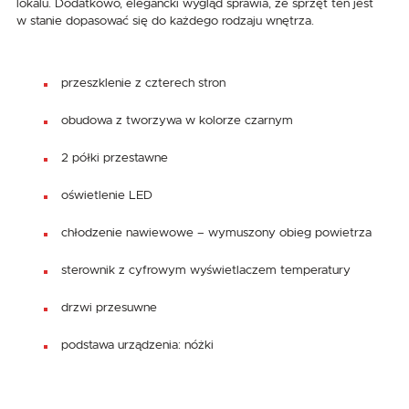
lokalu. Dodatkowo, elegancki wygląd sprawia, że sprzęt ten jest
w stanie dopasować się do każdego rodzaju wnętrza.
przeszklenie z czterech stron
obudowa z tworzywa w kolorze czarnym
2 półki przestawne
oświetlenie LED
chłodzenie nawiewowe – wymuszony obieg powietrza
sterownik z cyfrowym wyświetlaczem temperatury
drzwi przesuwne
podstawa urządzenia: nóżki