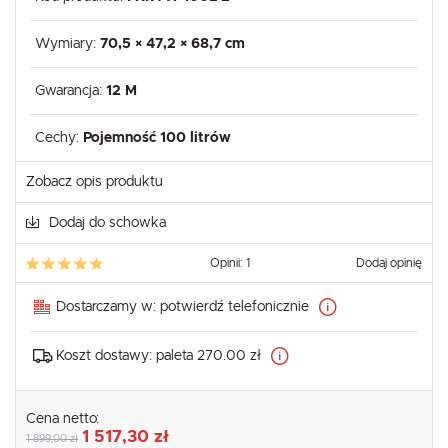
Wymiary:
70,5 × 47,2 × 68,7 cm
Gwarancja:
12 M
Cechy:
Pojemność 100 litrów
Zobacz opis produktu
Dodaj do schowka
Opinii: 1
Dodaj opinię
Dostarczamy w:
potwierdź telefonicznie
Koszt dostawy:
paleta 270.00 zł
Cena netto:
1 517,30 zł
1 899,00 zł