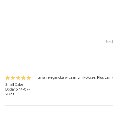
- to 
tania i elegancka w czarnym kolorze. Plus za
Small Cake
Dodano: 14-07-
2023