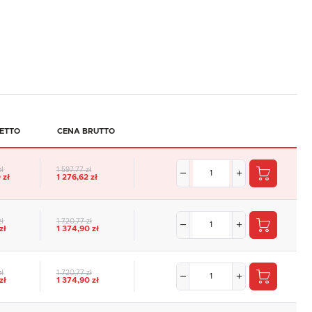
ETTO
CENA BRUTTO
zł
1 597,77 zł
 zł
1 276,62 zł
zł
1 720,77 zł
zł
1 374,90 zł
zł
1 720,77 zł
zł
1 374,90 zł