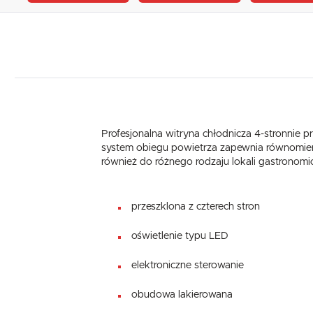
Profesjonalna witryna chłodnicza 4-stronnie 
system obiegu powietrza zapewnia równomier
również do różnego rodzaju lokali gastronomiczn
przeszklona z czterech stron
oświetlenie typu LED
elektroniczne sterowanie
obudowa lakierowana