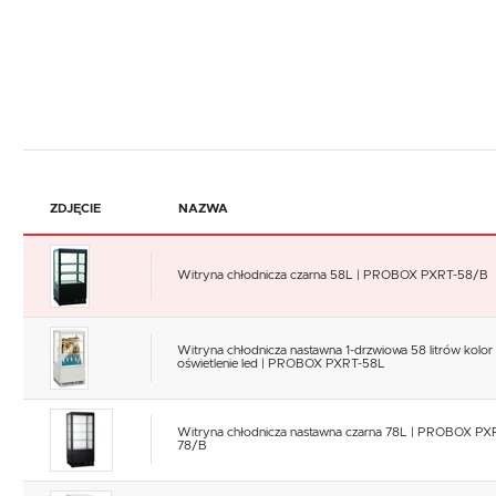
ZDJĘCIE
NAZWA
Witryna chłodnicza czarna 58L | PROBOX PXRT-58/B
Witryna chłodnicza nastawna 1-drzwiowa 58 litrów kolor 
oświetlenie led | PROBOX PXRT-58L
Witryna chłodnicza nastawna czarna 78L | PROBOX PX
78/B