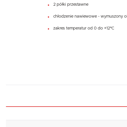
2 półki przestawne
chłodzenie nawiewowe - wymuszony o
zakres temperatur od 0 do +12°C