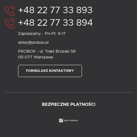
+48 22 77 33 893
+48 22 77 33 894
Zapraszamy - Pn-Pt: 9-17
sklep@probox.pl
PROBOX - ul. Trakt Brzeski 58
05-077 Warszawa
FORMULARZ KONTAKTOWY
BEZPIECZNE PŁATNOŚCI