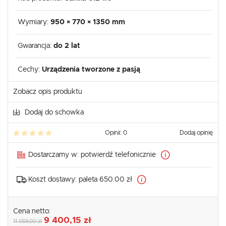
Wymiary:
950 × 770 × 1350 mm
Gwarancja:
do 2 lat
Cechy:
Urządzenia tworzone z pasją
Zobacz opis produktu
Dodaj do schowka
Opinii: 0
Dodaj opinię
Dostarczamy w:
potwierdź telefonicznie
Koszt dostawy:
paleta 650.00 zł
Cena netto:
9 400,15 zł
11 059,00 zł