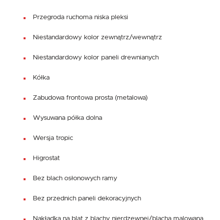
Przegroda ruchoma niska pleksi
Niestandardowy kolor zewnątrz/wewnątrz
Niestandardowy kolor paneli drewnianych
Kółka
Zabudowa frontowa prosta (metalowa)
Wysuwana półka dolna
Wersja tropic
Higrostat
Bez blach osłonowych ramy
Bez przednich paneli dekoracyjnych
Nakładka na blat z blachy nierdzewnej/blacha malowana