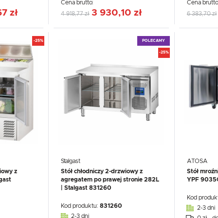
Cena brutto:
Cena brutto
7 zł
3 930,10 zł
4 918,77 zł
6 383,70 zł
-25%
POLECAMY
-25%
Stalgast
ATOSA
iowy z
Stół chłodniczy 2-drzwiowy z
Stół mroźn
gast
agregatem po prawej stronie 282L
YPF 9035
| Stalgast 831260
Kod produk
Kod produktu:
831260
2-3 dni
2-3 dni
0 zł - d