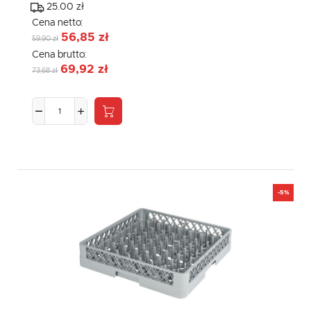
25.00 zł
Cena netto:
56,85 zł
59,90 zł
Cena brutto:
69,92 zł
73,68 zł
-5%