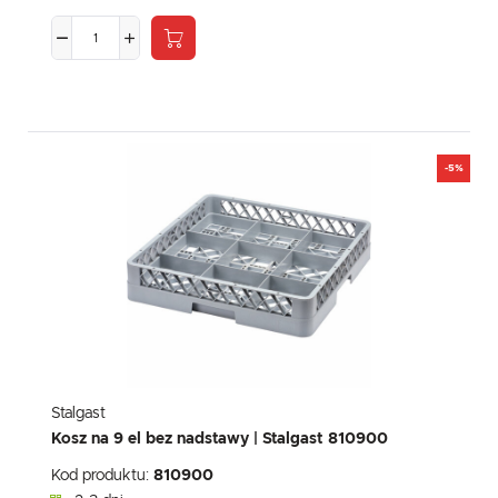
-5%
Stalgast
Kosz na 9 el bez nadstawy | Stalgast 810900
Kod produktu:
810900