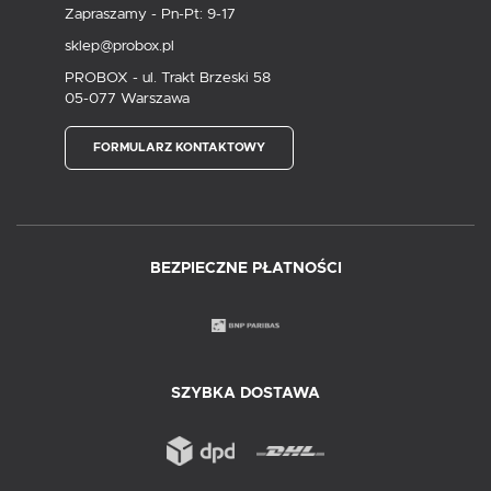
Zapraszamy - Pn-Pt: 9-17
sklep@probox.pl
PROBOX - ul. Trakt Brzeski 58
05-077 Warszawa
FORMULARZ KONTAKTOWY
BEZPIECZNE PŁATNOŚCI
SZYBKA DOSTAWA