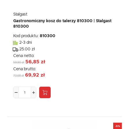
Stalgast
Gastronomiczny kosz do talerzy 810300 | Stalgast
810300
Kod produktu:
810300
2-3 dni
25.00 zł
Cena netto:
56,85 zł
59,90 zł
Cena brutto:
69,92 zł
73,68 zł
-5%