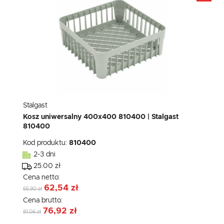
Stalgast
Kosz uniwersalny 400x400 810400 | Stalgast
810400
Kod produktu:
810400
2-3 dni
25.00 zł
Cena netto:
62,54 zł
65,90 zł
Cena brutto:
76,92 zł
81,06 zł