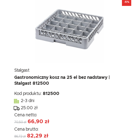
-5%
Stalgast
Gastronomiczny kosz na 25 el bez nadstawy |
Stalgast 812500
Kod produktu:
812500
2-3 dni
25.00 zł
Cena netto:
66,90 zł
70,50 zł
Cena brutto:
82,29 zł
86,72 zł