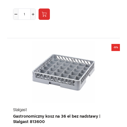
-5%
Stalgast
Gastronomiczny kosz na 36 el bez nadstawy |
Stalgast 813600