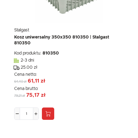
Stalgast
Kosz uniwersalny 350x350 810350 | Stalgast
810350
Kod produktu:
810350
2-3 dni
25.00 zł
Cena netto:
61,11 zł
64,40 zł
Cena brutto:
75,17 zł
79,21 zł