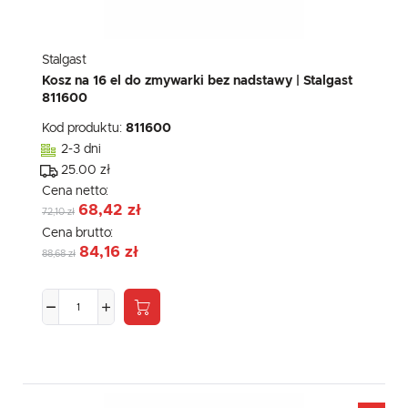
Stalgast
Kosz na 16 el do zmywarki bez nadstawy | Stalgast
811600
Kod produktu:
811600
2-3 dni
25.00 zł
Cena netto:
68,42 zł
72,10 zł
Cena brutto:
84,16 zł
88,68 zł