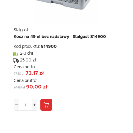
Stalgast
Kosz na 49 el bez nadstawy | Stalgast 814900
Kod produktu:
814900
2-3 dni
25.00 zł
Cena netto:
73,17 zł
77,10 zł
Cena brutto:
90,00 zł
94,83 zł