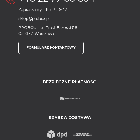
Zapraszamy - Pn-Pt: 9-17
sklep@probox.pl
PROBOX - ul. Trakt Brzeski 58
05-077 Warszawa
FORMULARZ KONTAKTOWY
BEZPIECZNE PŁATNOŚCI
SZYBKA DOSTAWA