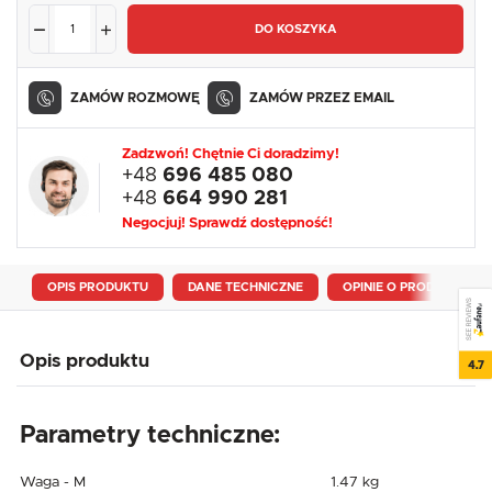
DO KOSZYKA
ZAMÓW ROZMOWĘ
ZAMÓW PRZEZ EMAIL
Zadzwoń! Chętnie Ci doradzimy!
+48
696 485 080
+48
664 990 281
Negocjuj! Sprawdź dostępność!
OPIS PRODUKTU
DANE TECHNICZNE
OPINIE O PRODUKCIE
SEE REVIEWS
Opis produktu
4.7
Parametry techniczne:
Waga - M
1.47 kg