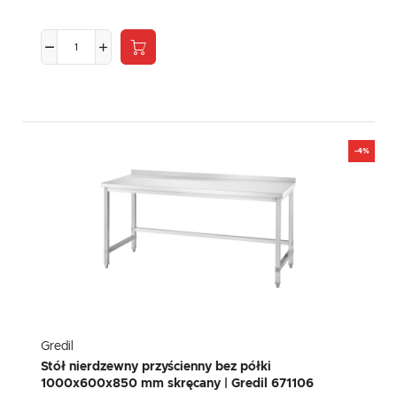
-4%
Gredil
Stół nierdzewny przyścienny bez półki
1000x600x850 mm skręcany | Gredil 671106