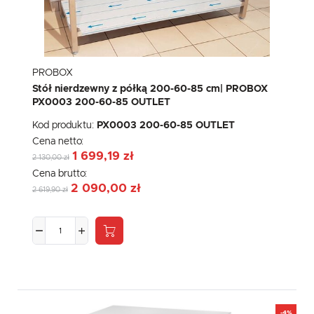
PROBOX
Stół nierdzewny z półką 200-60-85 cm| PROBOX
PX0003 200-60-85 OUTLET
Kod produktu:
PX0003 200-60-85 OUTLET
Cena netto:
1 699,19 zł
2 130,00 zł
Cena brutto:
2 090,00 zł
2 619,90 zł
-4%