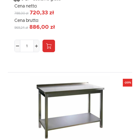
Cena netto:
720,33 zł
788,00 zł
Cena brutto:
886,00 zł
969,24 zł
-20%