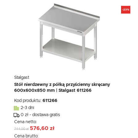
-23%
Stalgast
Stół nierdzewny z półką przyścienny skręcany
600x600x850 mm | Stalgast 611266
Kod produktu:
611266
2-3 dni
0 zł - dostawa gratis
Cena netto:
576,60 zł
744,00 zł
Cena brutto: