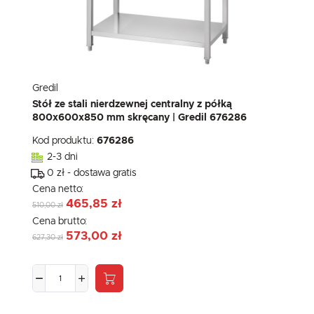
Gredil
Stół ze stali nierdzewnej centralny z półką
800x600x850 mm skręcany | Gredil 676286
Kod produktu:
676286
2-3 dni
0 zł - dostawa gratis
Cena netto:
465,85 zł
510,00 zł
Cena brutto:
573,00 zł
627,30 zł