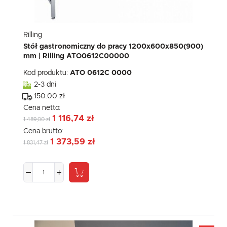
Rilling
Stół gastronomiczny do pracy 1200x600x850(900)
mm | Rilling ATO0612C00000
Kod produktu:
ATO 0612C 0000
2-3 dni
150.00 zł
Cena netto:
1 116,74 zł
1 489,00 zł
Cena brutto:
1 373,59 zł
1 831,47 zł