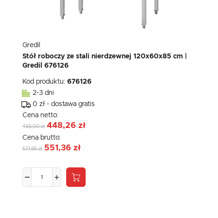
Gredil
Stół roboczy ze stali nierdzewnej 120x60x85 cm |
Gredil 676126
Kod produktu:
676126
2-3 dni
0 zł - dostawa gratis
Cena netto:
448,26 zł
465,00 zł
Cena brutto:
551,36 zł
571,95 zł