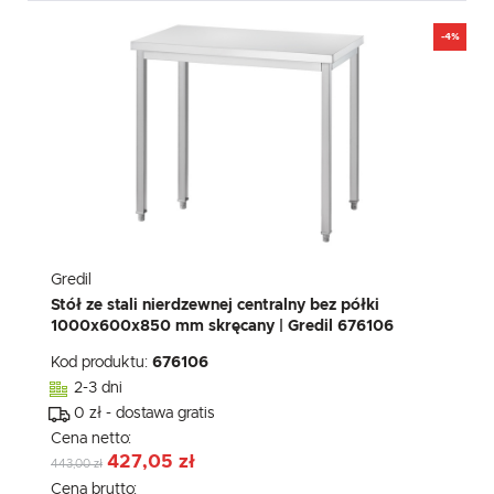
-4%
Gredil
Stół ze stali nierdzewnej centralny bez półki
1000x600x850 mm skręcany | Gredil 676106
Kod produktu:
676106
2-3 dni
0 zł - dostawa gratis
Cena netto:
427,05 zł
443,00 zł
Cena brutto: