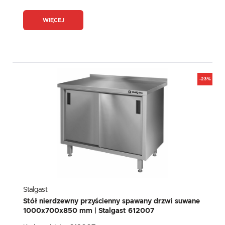
WIĘCEJ
-23%
Stalgast
Stół nierdzewny przyścienny spawany drzwi suwane
1000x700x850 mm | Stalgast 612007