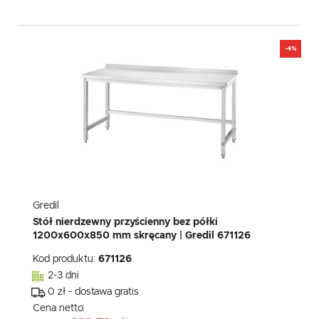
-4%
Gredil
Stół nierdzewny przyścienny bez półki
1200x600x850 mm skręcany | Gredil 671126
Kod produktu:
671126
2-3 dni
0 zł - dostawa gratis
Cena netto: