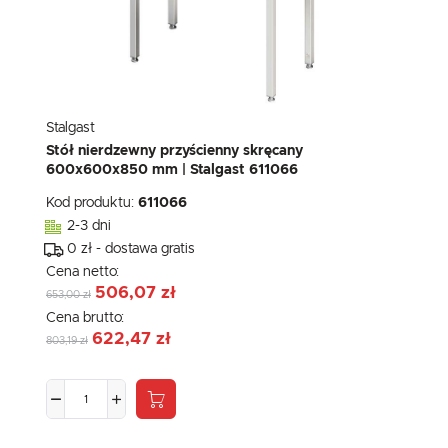
Stalgast
Stół nierdzewny przyścienny skręcany
600x600x850 mm | Stalgast 611066
Kod produktu:
611066
2-3 dni
0 zł - dostawa gratis
Cena netto:
506,07 zł
653,00 zł
Cena brutto:
622,47 zł
803,19 zł