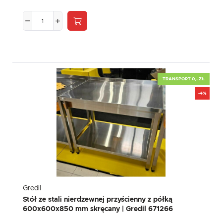
TRANSPORT 0,- ZŁ
-4%
Gredil
Stół ze stali nierdzewnej przyścienny z półką
600x600x850 mm skręcany | Gredil 671266