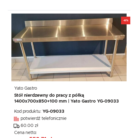
-6%
Yato Gastro
Stół nierdzewny do pracy z półką
1400x700x850+100 mm | Yato Gastro YG-09033
Kod produktu:
YG-09033
potwierdź telefonicznie
60.00 zł
Cena netto: