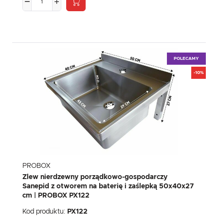
POLECAMY
-10%
PROBOX
Zlew nierdzewny porządkowo-gospodarczy
Sanepid z otworem na baterię i zaślepką 50x40x27
cm | PROBOX PX122
Kod produktu:
PX122