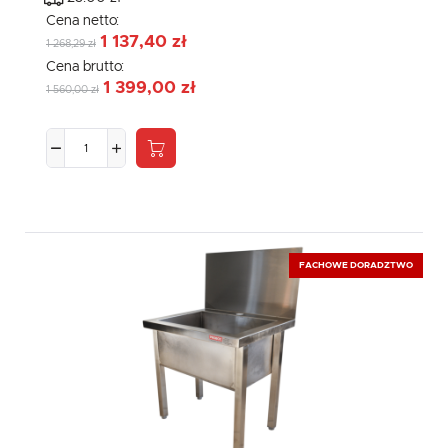
Cena netto:
1 137,40 zł
1 268,29 zł
Cena brutto:
1 399,00 zł
1 560,00 zł
FACHOWE DORADZTWO