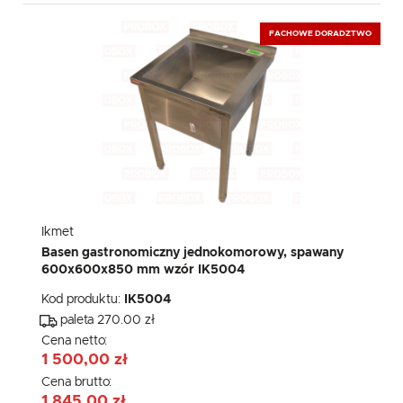
FACHOWE DORADZTWO
Ikmet
Basen gastronomiczny jednokomorowy, spawany
600x600x850 mm wzór IK5004
Kod produktu:
IK5004
paleta 270.00 zł
Cena netto:
1 500,00 zł
Cena brutto:
1 845,00 zł