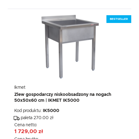
BESTSELLER
Ikmet
Zlew gospodarczy niskoobsadzony na nogach
50x50x60 cm | IKMET IK5000
Kod produktu:
IK5000
paleta 270.00 zł
Cena netto:
1 729,00 zł