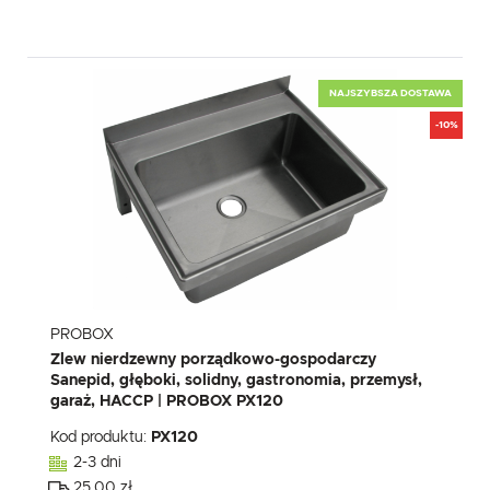
NAJSZYBSZA DOSTAWA
-10%
PROBOX
Zlew nierdzewny porządkowo-gospodarczy
Sanepid, głęboki, solidny, gastronomia, przemysł,
garaż, HACCP | PROBOX PX120
Kod produktu:
PX120
2-3 dni
25.00 zł