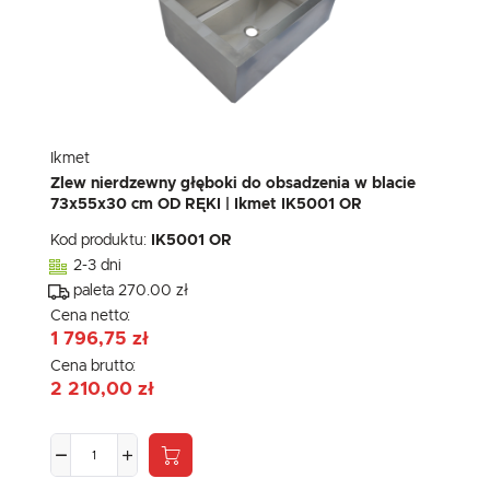
Ikmet
Zlew nierdzewny głęboki do obsadzenia w blacie
73x55x30 cm OD RĘKI | Ikmet IK5001 OR
Kod produktu:
IK5001 OR
2-3 dni
paleta 270.00 zł
Cena netto:
1 796,75 zł
Cena brutto:
2 210,00 zł