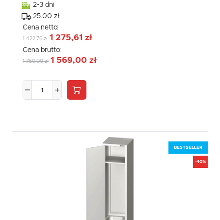
2-3 dni
25.00 zł
Cena netto:
1 275,61 zł
1 422,76 zł
Cena brutto:
1 569,00 zł
1 750,00 zł
BESTSELLER
-40%