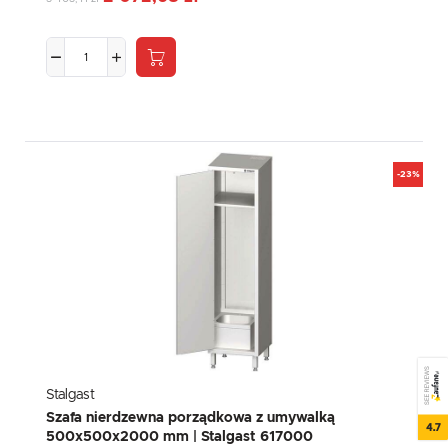
-23%
SEE REVIEWS
Stalgast
Szafa nierdzewna porządkowa z umywalką
4.7
500x500x2000 mm | Stalgast 617000