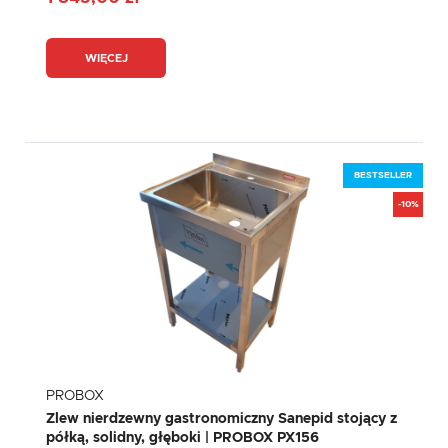
WIĘCEJ
BESTSELLER
-10%
PROBOX
Zlew nierdzewny gastronomiczny Sanepid stojący z
półką, solidny, głęboki | PROBOX PX156