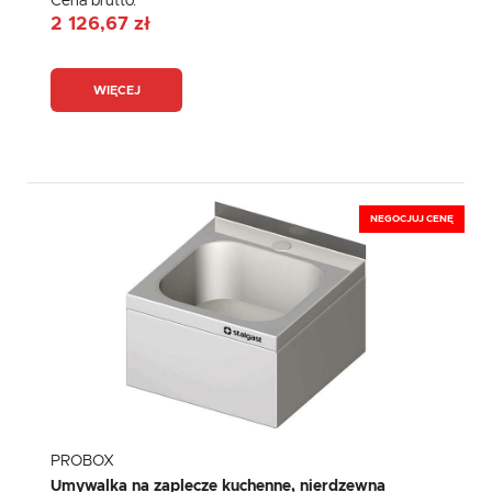
Cena brutto:
2 126,67 zł
WIĘCEJ
NEGOCJUJ CENĘ
PROBOX
Umywalka na zaplecze kuchenne, nierdzewna