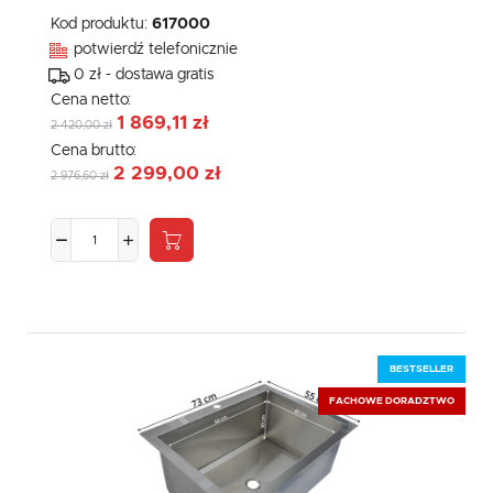
Kod produktu:
617000
potwierdź telefonicznie
0 zł - dostawa gratis
Cena netto:
1 869,11 zł
2 420,00 zł
Cena brutto:
2 299,00 zł
2 976,60 zł
BESTSELLER
FACHOWE DORADZTWO