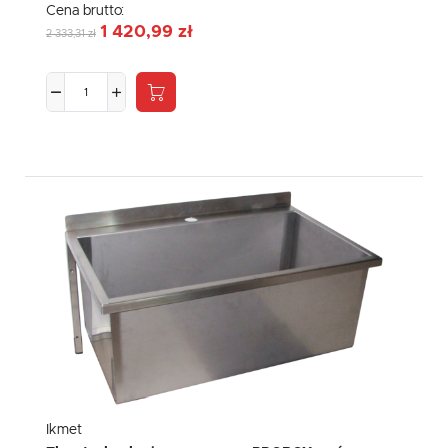
Cena brutto:
1 420,99 zł
2 333,31 zł
Ikmet