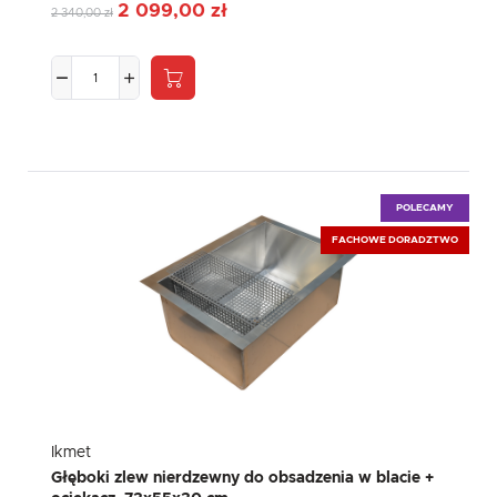
2 099,00 zł
2 340,00 zł
POLECAMY
FACHOWE DORADZTWO
Ikmet
Głęboki zlew nierdzewny do obsadzenia w blacie +