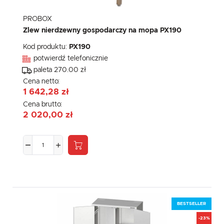
PROBOX
Zlew nierdzewny gospodarczy na mopa PX190
Kod produktu:
PX190
potwierdź telefonicznie
paleta 270.00 zł
Cena netto:
1 642,28 zł
Cena brutto:
2 020,00 zł
BESTSELLER
-23%