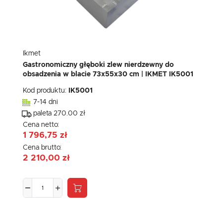
Ikmet
Gastronomiczny głęboki zlew nierdzewny do
obsadzenia w blacie 73x55x30 cm | IKMET IK5001
Kod produktu:
IK5001
7-14 dni
paleta 270.00 zł
Cena netto:
1 796,75 zł
Cena brutto:
2 210,00 zł