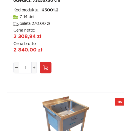
ociekacz, 73x55x30 cm
Kod produktu:
IK5001.2
7-14 dni
paleta 270.00 zł
Cena netto:
2 308,94 zł
Cena brutto:
2 840,00 zł
-11%