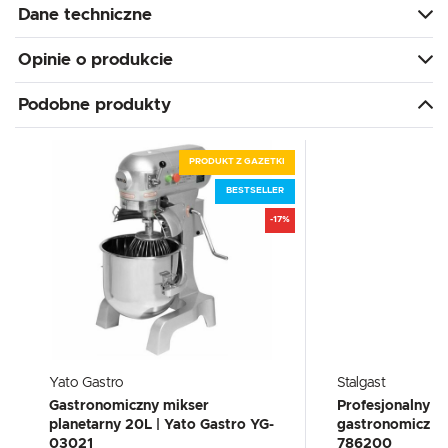
Dane techniczne
Opinie o produkcie
Podobne produkty
PRODUKT Z GAZETKI
BESTSELLER
-17%
Yato Gastro
Stalgast
Gastronomiczny mikser
Profesjonalny m
planetarny 20L | Yato Gastro YG-
gastronomiczny 2
03021
786200