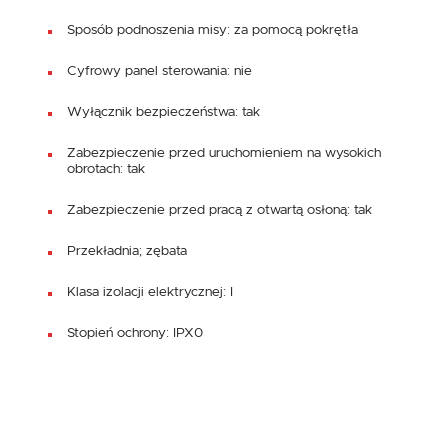
Sposób podnoszenia misy: za pomocą pokrętła
Cyfrowy panel sterowania: nie
Wyłącznik bezpieczeństwa: tak
Zabezpieczenie przed uruchomieniem na wysokich
obrotach: tak
Zabezpieczenie przed pracą z otwartą osłoną: tak
Przekładnia; zębata
Klasa izolacji elektrycznej: I
Stopień ochrony: IPX0