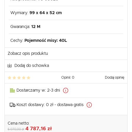
Wymiary:
99 x 64 x 52 cm
Gwarancja:
12 M
Cechy:
Pojemność misy: 40L
Zobacz opis produktu
Dodaj do schowka
Opinii: 0
Dodaj opinię
Dostarczamy w:
2-3 dni
Koszt dostawy:
0 zł - dostawa gratis
Cena netto:
4 787,16 zł
6 070,00 zł