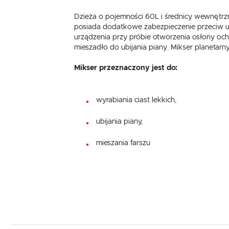
Dzieża o pojemności 60L i średnicy wewnętrz
posiada dodatkowe zabezpieczenie przeciw u
urządzenia przy próbie otworzenia osłony ochr
mieszadło do ubijania piany. Mikser planetarny 
Mikser przeznaczony jest do:
wyrabiania ciast lekkich,
ubijania piany,
mieszania farszu