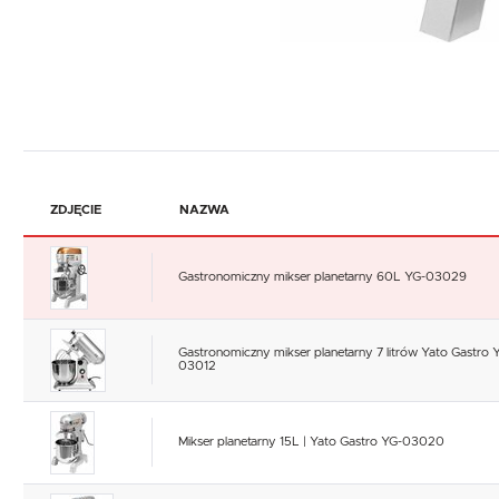
ZDJĘCIE
NAZWA
Gastronomiczny mikser planetarny 60L YG-03029
Gastronomiczny mikser planetarny 7 litrów Yato Gastro 
03012
Mikser planetarny 15L | Yato Gastro YG-03020