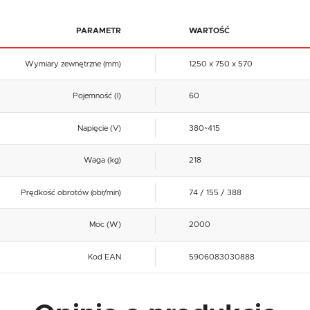
PARAMETR
WARTOŚĆ
Wymiary zewnętrzne (mm)
1250 x 750 x 570
Pojemność (l)
60
Napięcie (V)
380~415
Waga (kg)
218
Prędkość obrotów (obr/min)
74 / 155 / 388
Moc (W)
2000
Kod EAN
5906083030888