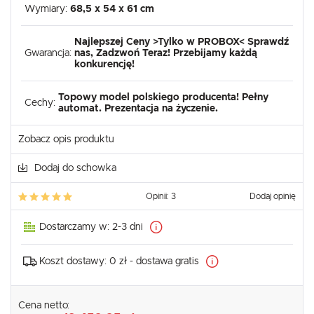
Wymiary:
68,5 x 54 x 61 cm
Najlepszej Ceny >Tylko w PROBOX< Sprawdź
Gwarancja:
nas, Zadzwoń Teraz! Przebijamy każdą
konkurencję!
Topowy model polskiego producenta! Pełny
Cechy:
automat. Prezentacja na życzenie.
Zobacz opis produktu
Dodaj do schowka
Opinii: 3
Dodaj opinię
Dostarczamy w:
2-3 dni
Koszt dostawy:
0 zł - dostawa gratis
Cena netto: