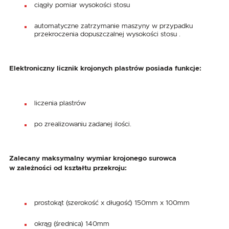
ciągły pomiar wysokości stosu
automatyczne zatrzymanie maszyny w przypadku
przekroczenia dopuszczalnej wysokości stosu .
Elektroniczny licznik krojonych plastrów posiada funkcje:
liczenia plastrów
po zrealizowaniu zadanej ilości.
Zalecany maksymalny wymiar krojonego surowca
w zależności od kształtu przekroju:
prostokąt (szerokość x długość) 150mm x 100mm
okrąg (średnica) 140mm