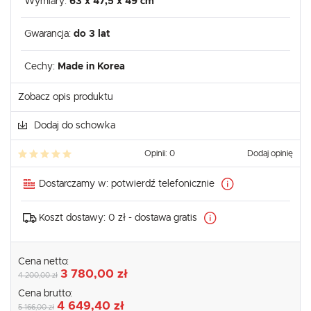
Wymiary:
63 x 47,5 x 49 cm
Gwarancja:
do 3 lat
Cechy:
Made in Korea
Zobacz opis produktu
Dodaj do schowka
Opinii: 0
Dodaj opinię
Dostarczamy w:
potwierdź telefonicznie
Koszt dostawy:
0 zł - dostawa gratis
Cena netto:
3 780,00 zł
4 200,00 zł
Cena brutto:
4 649,40 zł
5 166,00 zł