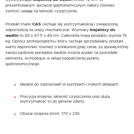
prezentowanym sprzęcie gastronomicznym należy również
zwrócić uwagę na łatwość czyszczenia.
Produkt marki
CAS
cechuje się wytrzymałością i zwiększoną
odpornością na urazy mechaniczne. Wymiary
krajalnicy do
wędlin
to 63 x 47.5 x 49 cm. Całkowita masa produktu wynosi 19
kg. Oprócz profesjonalizmu, który cechuje sprzedawany produkt
warto wspomnieć również o konkurencyjnej cenie, za sprawą której
zaoszczędzone pieniądze będzie można wydać na pozostałe
elementy, wchodzące w skład zaopatrzenia punktu
gastronomicznego.
Idealna do zastosowań w kuchniach i małych sklepach
Precyzja krojenia, łatwość czyszczenia oraz duża
wytrzymałość to jej główne zalety
Obszar krojenia (mm): 170 x 235