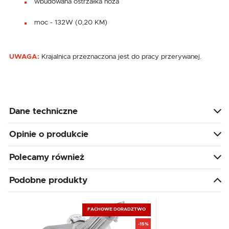
wbudowana ostrzałka noża
moc - 132W (0,20 KM)
UWAGA:
Krajalnica przeznaczona jest do pracy przerywanej.
Dane techniczne
Opinie o produkcie
Polecamy również
Podobne produkty
FACHOWE DORADZTWO
-15%