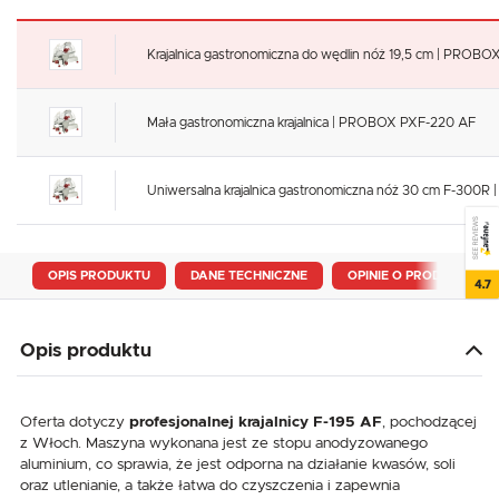
Krajalnica gastronomiczna do wędlin nóż 19,5 cm | PROB
Mała gastronomiczna krajalnica | PROBOX PXF-220 AF
Uniwersalna krajalnica gastronomiczna nóż 30 cm F-300
SEE REVIEWS
OPIS PRODUKTU
DANE TECHNICZNE
OPINIE O PRODUKCIE
4.7
Opis produktu
Oferta dotyczy
profesjonalnej krajalnicy F-195 AF
, pochodzącej
z Włoch. Maszyna wykonana jest ze stopu anodyzowanego
aluminium, co sprawia, że jest odporna na działanie kwasów, soli
oraz utlenianie, a także łatwa do czyszczenia i zapewnia