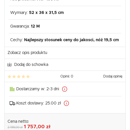
Wymiary:
52 x 36 x 31,5 cm
Gwarancja:
12 M
Cechy:
Najlepszy stosunek ceny do jakosci, nóż 19,5 cm
Zobacz opis produktu
Dodaj do schowka
Opinii: 0
Dodaj opinię
Dostarczamy w:
2-3 dni
Koszt dostawy:
25.00 zł
Cena netto:
1 757,00 zł
2 199,00 zł