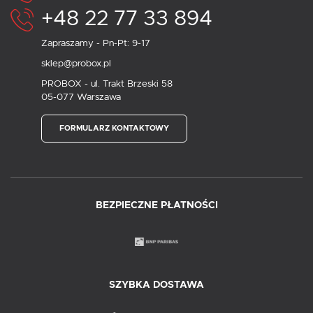
+48 22 77 33 894
Zapraszamy - Pn-Pt: 9-17
sklep@probox.pl
PROBOX - ul. Trakt Brzeski 58
05-077 Warszawa
FORMULARZ KONTAKTOWY
BEZPIECZNE PŁATNOŚCI
SZYBKA DOSTAWA