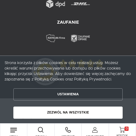
ZAUFANIE
Strona korzysta z plików cookies w celu realizacji usług. Możesz
określić warunki przechowywania lub dostępu do plików cookies
5
/ 5
klikając przycisk Ustawienia. Aby dowiedzieć się więcej zachęcamy do
zapoznania się z Polityką Cookies oraz Polityką Prywatności.
1
opinii
USTAWIENIA
ZAPISZ WYBRANE
Copyright by probox.pl
ZEZWÓL NA WSZYSTKIE
ZEZWÓL NA WSZYSTKIE
Agencja interaktywna
[ti]
Powered by
2ClickShop®
0
KOSZYK