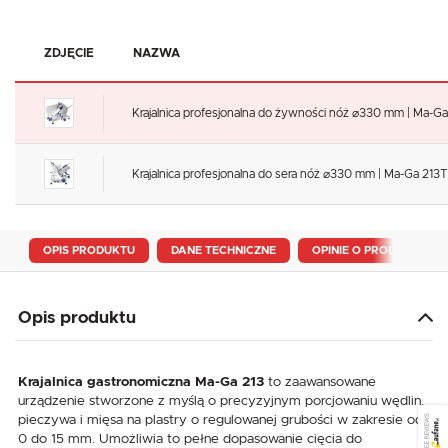
ZDJĘCIE
NAZWA
Krajalnica profesjonalna do żywności nóż ⌀330 mm | Ma-Ga
Krajalnica profesjonalna do sera nóż ⌀330 mm | Ma-Ga 213T
OPIS PRODUKTU
DANE TECHNICZNE
OPINIE O PRODUKCIE
Opis produktu
Krajalnica gastronomiczna Ma-Ga 213
to zaawansowane
urządzenie stworzone z myślą o precyzyjnym porcjowaniu wędlin,
pieczywa i mięsa na plastry o regulowanej grubości w zakresie od
SEE REVIEWS
0 do 15 mm. Umożliwia to pełne dopasowanie cięcia do