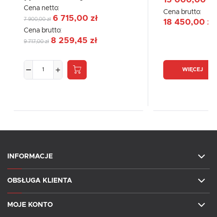
Cena netto:
Cena brutto:
6 715,00 zł
7 900,00 zł
18 450,00 zł
Cena brutto:
8 259,45 zł
9 717,00 zł
WIĘCEJ
INFORMACJE
OBSŁUGA KLIENTA
MOJE KONTO