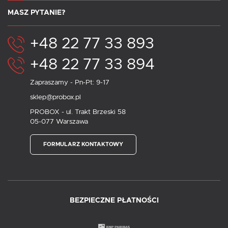
MASZ PYTANIE?
+48 22 77 33 893
+48 22 77 33 894
Zapraszamy - Pn-Pt: 9-17
sklep@probox.pl
PROBOX - ul. Trakt Brzeski 58
05-077 Warszawa
FORMULARZ KONTAKTOWY
BEZPIECZNE PŁATNOŚCI