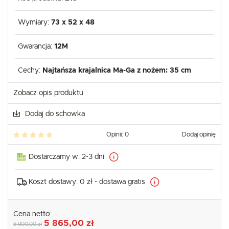
Wymiary:
73 x 52 x 48
Gwarancja:
12M
Cechy:
Najtańsza krajalnica Ma-Ga z nożem: 35 cm
Zobacz opis produktu
Dodaj do schowka
Opinii: 0
Dodaj opinię
Dostarczamy w:
2-3 dni
Koszt dostawy:
0 zł - dostawa gratis
Cena netto:
5 865,00 zł
6 900,00 zł