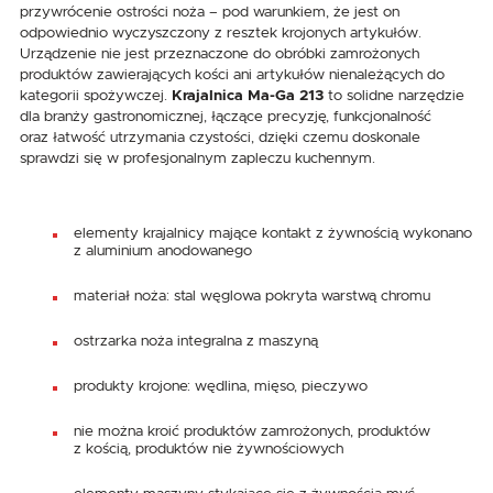
przywrócenie ostrości noża – pod warunkiem, że jest on
odpowiednio wyczyszczony z resztek krojonych artykułów.
Urządzenie nie jest przeznaczone do obróbki zamrożonych
produktów zawierających kości ani artykułów nienależących do
kategorii spożywczej.
Krajalnica Ma-Ga 213
to solidne narzędzie
dla branży gastronomicznej, łączące precyzję, funkcjonalność
oraz łatwość utrzymania czystości, dzięki czemu doskonale
sprawdzi się w profesjonalnym zapleczu kuchennym.
elementy krajalnicy mające kontakt z żywnością wykonano
z aluminium anodowanego
materiał noża: stal węglowa pokryta warstwą chromu
ostrzarka noża integralna z maszyną
produkty krojone: wędlina, mięso, pieczywo
nie można kroić produktów zamrożonych, produktów
z kością, produktów nie żywnościowych