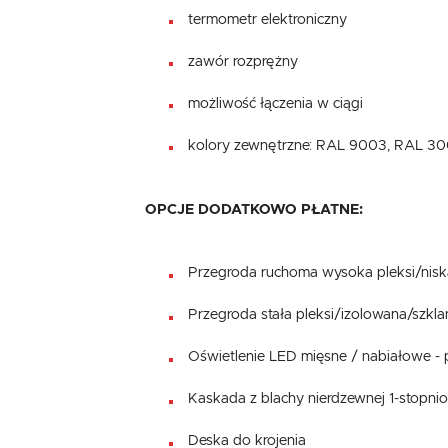
termometr elektroniczny
zawór rozprężny
możliwość łączenia w ciągi
kolory zewnętrzne: RAL 9003, RAL 3
OPCJE DODATKOWO PŁATNE:
Przegroda ruchoma wysoka pleksi/nisk
Przegroda stała pleksi/izolowana/szkl
Oświetlenie LED mięsne / nabiałowe - 
Kaskada z blachy nierdzewnej 1-stopn
Deska do krojenia