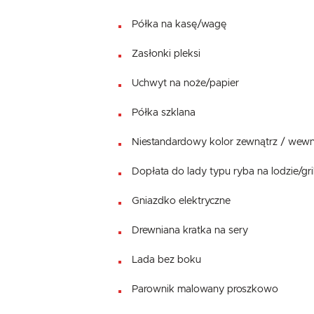
Półka na kasę/wagę
Zasłonki pleksi
Uchwyt na noże/papier
Półka szklana
Niestandardowy kolor zewnątrz / wewn
Dopłata do lady typu ryba na lodzie/g
Gniazdko elektryczne
Drewniana kratka na sery
Lada bez boku
Parownik malowany proszkowo