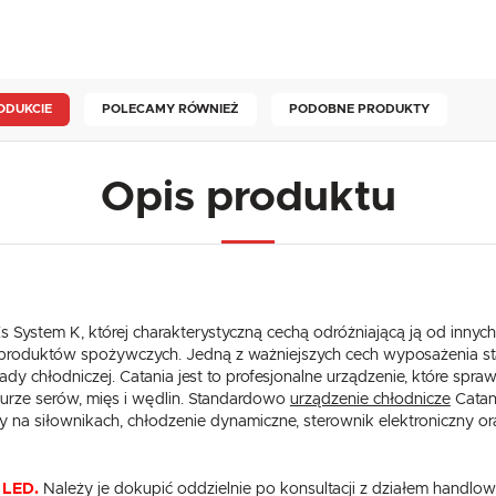
ODUKCIE
POLECAMY RÓWNIEŻ
PODOBNE PRODUKTY
Opis produktu
 System K, której charakterystyczną cechą odróżniającą ją od innych 
 produktów spożywczych. Jedną z ważniejszych cech wyposażenia s
ady chłodniczej. Catania jest to profesjonalne urządzenie, które spr
turze serów, mięs i wędlin. Standardowo
urządzenie chłodnicze
Catan
a siłownikach, chłodzenie dynamiczne, sterownik elektroniczny ora
 LED.
Należy je dokupić oddzielnie po konsultacji z działem hand