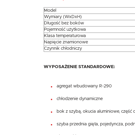
Model
Wymiary (WxDxH)
Długość bez boków
Pojemność użytkowa
Klasa temperaturowa
Napięcie znamionowe
Czynnik chłodniczy
WYPOSAŻENIE STANDARDOWE:
agregat wbudowany R-290
chłodzenie dynamiczne
bok z szybą, okucia aluminiowe, część
szyba przednia gięta, pojedyncza, pod