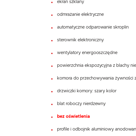
ekran szklany
odmrażanie elektryczne
automatyczne odparowanie skroplin
sterownik elektroniczny
wentylatory energooszczędne
powierzchnia ekspozycyjna z blachy ni
komora do przechowywania żywności z 
drzwiczki komory: szary kolor
blat roboczy nierdzewny
bez oświetlenia
profile i odbojnik aluminiowy anodowan