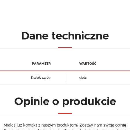
Dane techniczne
PARAMETR
WARTOŚĆ
Kształt szyby
gięta
Opinie o produkcie
Miałeś już kontakt z naszym produktem? Zostaw nam swoją opinię