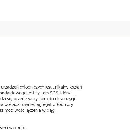
urządzeń chłodniczych jest unikalny kształt
tandardowego jest system SGS, który
awdzi się przede wszystkim do ekspozycji
ia posiada również agregat chłodniczy
z możliwość łączenia w ciągi.
lowym PROBOX.