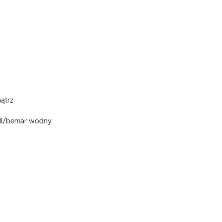
ątrz
rill/bemar wodny