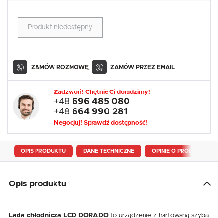
Produkt niedostępny
ZAMÓW ROZMOWĘ
ZAMÓW PRZEZ EMAIL
Zadzwoń! Chętnie Ci doradzimy!
+48
696 485 080
+48
664 990 281
Negocjuj! Sprawdź dostępność!
OPIS PRODUKTU
DANE TECHNICZNE
OPINIE O PRODUKCIE
Opis produktu
Lada chłodnicza LCD DORADO
to urządzenie z hartowaną szybą