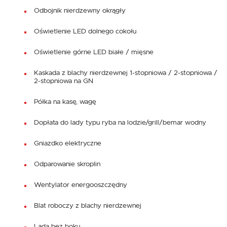
Odbojnik nierdzewny okrągły
Oświetlenie LED dolnego cokołu
Oświetlenie górne LED białe / mięsne
Kaskada z blachy nierdzewnej 1-stopniowa / 2-stopniowa /
2-stopniowa na GN
Półka na kasę, wagę
Dopłata do lady typu ryba na lodzie/grill/bemar wodny
Gniazdko elektryczne
Odparowanie skroplin
Wentylator energooszczędny
Blat roboczy z blachy nierdzewnej
Lada bez boku