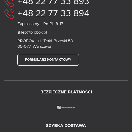
+48 22 77 33 893
+48 22 77 33 894
Zapraszamy - Pn-Pt: 9-17
sklep@probox.pl
PROBOX - ul. Trakt Brzeski 58
05-077 Warszawa
FORMULARZ KONTAKTOWY
BEZPIECZNE PŁATNOŚCI
SZYBKA DOSTAWA