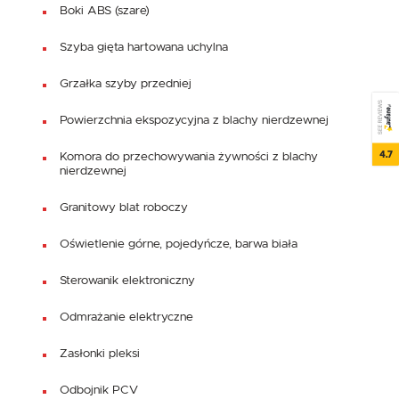
Boki ABS (szare)
Szyba gięta hartowana uchylna
Grzałka szyby przedniej
SEE REVIEWS
Powierzchnia ekspozycyjna z blachy nierdzewnej
4.7
Komora do przechowywania żywności z blachy
nierdzewnej
Granitowy blat roboczy
Oświetlenie górne, pojedyńcze, barwa biała
Sterowanik elektroniczny
Odmrażanie elektryczne
Zasłonki pleksi
Odbojnik PCV