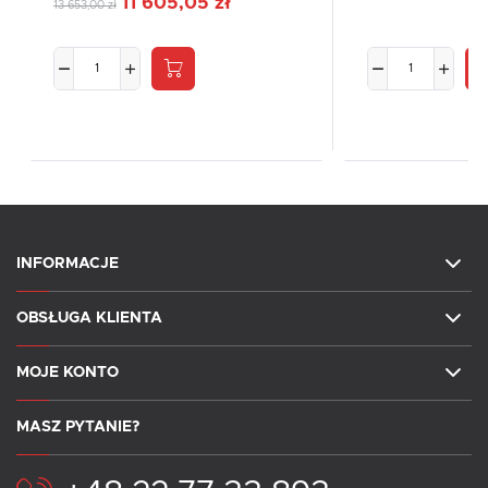
11 605,05 zł
13 653,00 zł
INFORMACJE
OBSŁUGA KLIENTA
MOJE KONTO
MASZ PYTANIE?