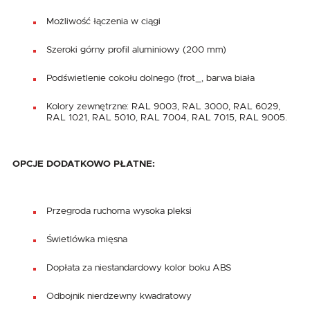
Możliwość łączenia w ciągi
Szeroki górny profil aluminiowy (200 mm)
Podświetlenie cokołu dolnego (frot_, barwa biała
Kolory zewnętrzne: RAL 9003, RAL 3000, RAL 6029,
RAL 1021, RAL 5010, RAL 7004, RAL 7015, RAL 9005.
OPCJE DODATKOWO PŁATNE:
Przegroda ruchoma wysoka pleksi
Świetlówka mięsna
Dopłata za niestandardowy kolor boku ABS
Odbojnik nierdzewny kwadratowy