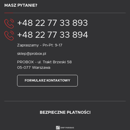
MASZ PYTANIE?
+48 22 77 33 893
+48 22 77 33 894
Zapraszamy - Pn-Pt: 9-17
sklep@probox.pl
PROBOX - ul. Trakt Brzeski 58
05-077 Warszawa
FORMULARZ KONTAKTOWY
BEZPIECZNE PŁATNOŚCI