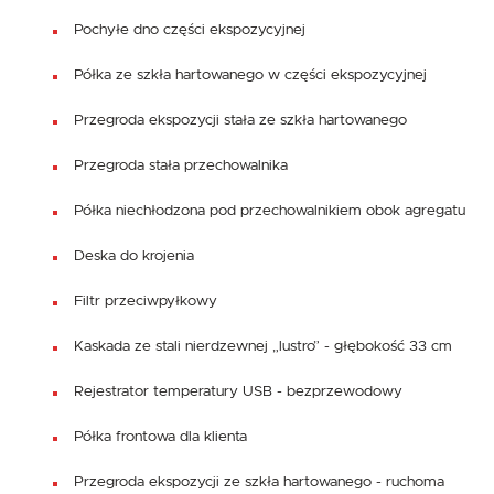
Pochyłe dno części ekspozycyjnej
Półka ze szkła hartowanego w części ekspozycyjnej
Przegroda ekspozycji stała ze szkła hartowanego
Przegroda stała przechowalnika
Półka niechłodzona pod przechowalnikiem obok agregatu
Deska do krojenia
Filtr przeciwpyłkowy
Kaskada ze stali nierdzewnej „lustro” - głębokość 33 cm
Rejestrator temperatury USB - bezprzewodowy
Półka frontowa dla klienta
Przegroda ekspozycji ze szkła hartowanego - ruchoma