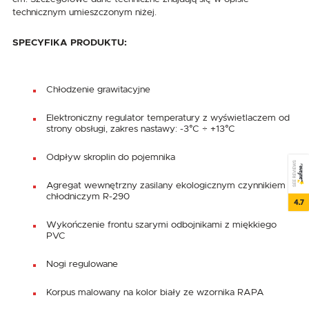
technicznym umieszczonym niżej.
SPECYFIKA PRODUKTU:
Chłodzenie grawitacyjne
Elektroniczny regulator temperatury z wyświetlaczem od
strony obsługi, zakres nastawy: -3°C ÷ +13°C
Odpływ skroplin do pojemnika
SEE REVIEWS
Agregat wewnętrzny zasilany ekologicznym czynnikiem
chłodniczym R-290
4.7
Wykończenie frontu szarymi odbojnikami z miękkiego
PVC
Nogi regulowane
Korpus malowany na kolor biały ze wzornika RAPA