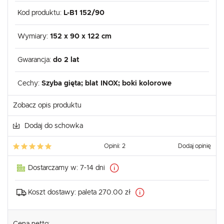
Kod produktu:
L-B1 152/90
Wymiary:
152 x 90 x 122 cm
Gwarancja:
do 2 lat
Cechy:
Szyba gięta; blat INOX; boki kolorowe
Zobacz opis produktu
Dodaj do schowka
Opinii: 2
Dodaj opinię
Dostarczamy w:
7-14 dni
Koszt dostawy:
paleta 270.00 zł