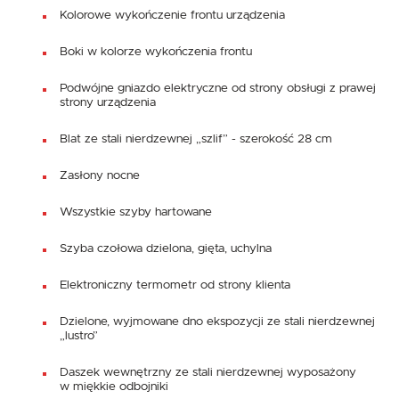
Kolorowe wykończenie frontu urządzenia
Boki w kolorze wykończenia frontu
Podwójne gniazdo elektryczne od strony obsługi z prawej
strony urządzenia
Blat ze stali nierdzewnej „szlif” - szerokość 28 cm
Zasłony nocne
Wszystkie szyby hartowane
Szyba czołowa dzielona, gięta, uchylna
Elektroniczny termometr od strony klienta
Dzielone, wyjmowane dno ekspozycji ze stali nierdzewnej
„lustro”
Daszek wewnętrzny ze stali nierdzewnej wyposażony
w miękkie odbojniki