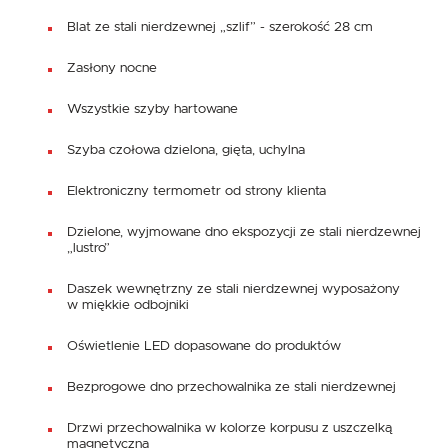
Blat ze stali nierdzewnej „szlif” - szerokość 28 cm
Zasłony nocne
Wszystkie szyby hartowane
Szyba czołowa dzielona, gięta, uchylna
Elektroniczny termometr od strony klienta
Dzielone, wyjmowane dno ekspozycji ze stali nierdzewnej
„lustro”
Daszek wewnętrzny ze stali nierdzewnej wyposażony
w miękkie odbojniki
Oświetlenie LED dopasowane do produktów
Bezprogowe dno przechowalnika ze stali nierdzewnej
Drzwi przechowalnika w kolorze korpusu z uszczelką
magnetyczną