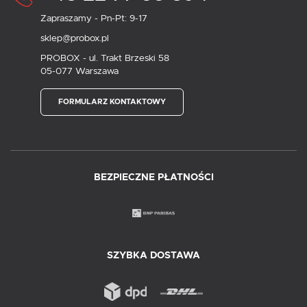
Zapraszamy - Pn-Pt: 9-17
sklep@probox.pl
PROBOX - ul. Trakt Brzeski 58
05-077 Warszawa
FORMULARZ KONTAKTOWY
BEZPIECZNE PŁATNOŚCI
SZYBKA DOSTAWA