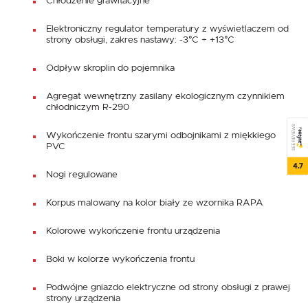
Chłodzenie grawitacyjne
Elektroniczny regulator temperatury z wyświetlaczem od
strony obsługi, zakres nastawy: -3°C ÷ +13°C
Odpływ skroplin do pojemnika
Agregat wewnętrzny zasilany ekologicznym czynnikiem
chłodniczym R-290
SEE REVIEWS
Wykończenie frontu szarymi odbojnikami z miękkiego
PVC
4.7
Nogi regulowane
Korpus malowany na kolor biały ze wzornika RAPA
Kolorowe wykończenie frontu urządzenia
Boki w kolorze wykończenia frontu
Podwójne gniazdo elektryczne od strony obsługi z prawej
strony urządzenia