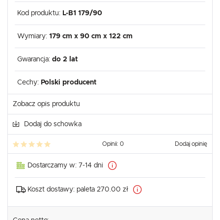
Kod produktu:
L-B1 179/90
Wymiary:
179 cm x 90 cm x 122 cm
Gwarancja:
do 2 lat
Cechy:
Polski producent
Zobacz opis produktu
Dodaj do schowka
Opinii: 0
Dodaj opinię
Dostarczamy w:
7-14 dni
Koszt dostawy:
paleta 270.00 zł