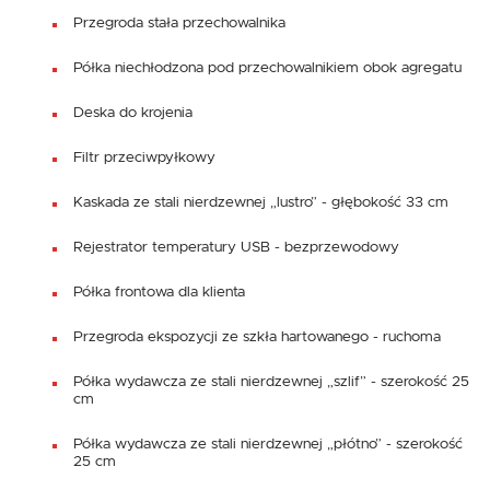
Przegroda stała przechowalnika
Półka niechłodzona pod przechowalnikiem obok agregatu
Deska do krojenia
Filtr przeciwpyłkowy
Kaskada ze stali nierdzewnej „lustro” - głębokość 33 cm
Rejestrator temperatury USB - bezprzewodowy
Półka frontowa dla klienta
Przegroda ekspozycji ze szkła hartowanego - ruchoma
Półka wydawcza ze stali nierdzewnej „szlif” - szerokość 25
cm
Półka wydawcza ze stali nierdzewnej „płótno” - szerokość
25 cm