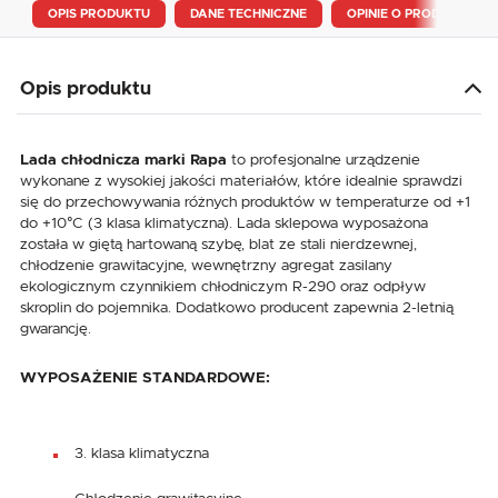
OPIS PRODUKTU
DANE TECHNICZNE
OPINIE O PRODUKCIE
Opis produktu
Lada chłodnicza marki Rapa
to profesjonalne urządzenie
wykonane z wysokiej jakości materiałów, które idealnie sprawdzi
się do przechowywania różnych produktów w temperaturze od +1
do +10°C (3 klasa klimatyczna). Lada sklepowa wyposażona
została w giętą hartowaną szybę, blat ze stali nierdzewnej,
chłodzenie grawitacyjne, wewnętrzny agregat zasilany
ekologicznym czynnikiem chłodniczym R-290 oraz odpływ
skroplin do pojemnika. Dodatkowo producent zapewnia 2-letnią
gwarancję.
WYPOSAŻENIE STANDARDOWE:
3. klasa klimatyczna