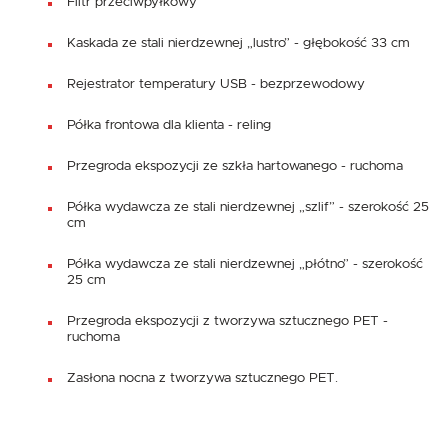
Filtr przeciwpyłkowy
Kaskada ze stali nierdzewnej „lustro” - głębokość 33 cm
Rejestrator temperatury USB - bezprzewodowy
Półka frontowa dla klienta - reling
Przegroda ekspozycji ze szkła hartowanego - ruchoma
Półka wydawcza ze stali nierdzewnej „szlif” - szerokość 25
cm
Półka wydawcza ze stali nierdzewnej „płótno” - szerokość
25 cm
Przegroda ekspozycji z tworzywa sztucznego PET -
ruchoma
Zasłona nocna z tworzywa sztucznego PET.