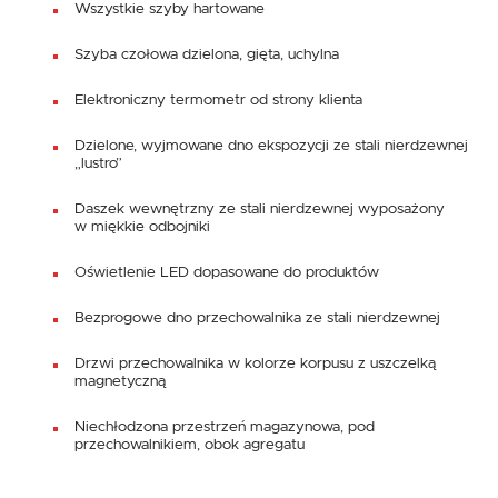
Wszystkie szyby hartowane
Szyba czołowa dzielona, gięta, uchylna
Elektroniczny termometr od strony klienta
Dzielone, wyjmowane dno ekspozycji ze stali nierdzewnej
„lustro”
Daszek wewnętrzny ze stali nierdzewnej wyposażony
w miękkie odbojniki
Oświetlenie LED dopasowane do produktów
Bezprogowe dno przechowalnika ze stali nierdzewnej
Drzwi przechowalnika w kolorze korpusu z uszczelką
magnetyczną
Niechłodzona przestrzeń magazynowa, pod
przechowalnikiem, obok agregatu