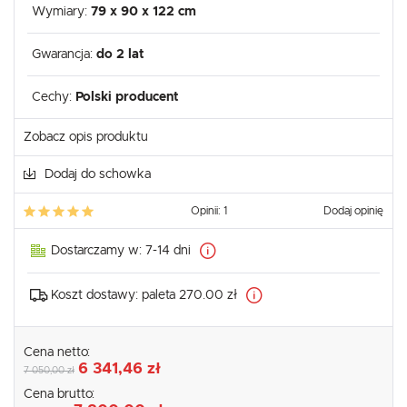
Wymiary:
79 x 90 x 122 cm
Gwarancja:
do 2 lat
Cechy:
Polski producent
Zobacz opis produktu
Dodaj do schowka
Opinii: 1
Dodaj opinię
Dostarczamy w:
7-14 dni
Koszt dostawy:
paleta 270.00 zł
Cena netto:
6 341,46 zł
7 050,00 zł
Cena brutto: