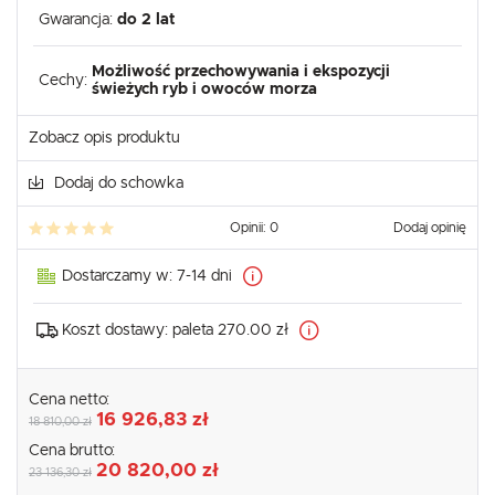
Gwarancja:
do 2 lat
Możliwość przechowywania i ekspozycji
Cechy:
świeżych ryb i owoców morza
Zobacz opis produktu
Dodaj do schowka
Opinii: 0
Dodaj opinię
Dostarczamy w:
7-14 dni
Koszt dostawy:
paleta 270.00 zł
Cena netto:
16 926,83 zł
18 810,00 zł
Cena brutto:
20 820,00 zł
23 136,30 zł