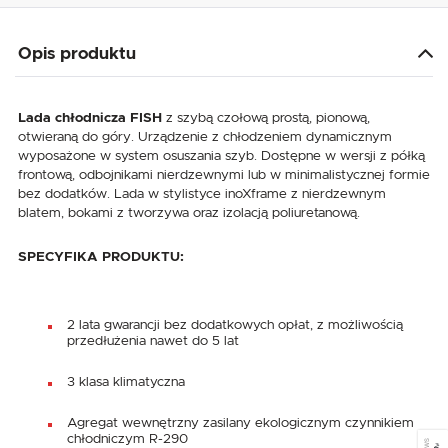
Opis produktu
Lada chłodnicza FISH
z szybą czołową prostą, pionową,
otwieraną do góry. Urządzenie z chłodzeniem dynamicznym
wyposażone w system osuszania szyb. Dostępne w wersji z półką
frontową, odbojnikami nierdzewnymi lub w minimalistycznej formie
bez dodatków. Lada w stylistyce inoXframe z nierdzewnym
blatem, bokami z tworzywa oraz izolacją poliuretanową.
SPECYFIKA PRODUKTU:
2 lata gwarancji bez dodatkowych opłat, z możliwością
przedłużenia nawet do 5 lat
3 klasa klimatyczna
Agregat wewnętrzny zasilany ekologicznym czynnikiem
chłodniczym R-290