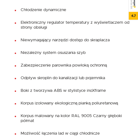
SEE REVIEWS
Chłodzenie dynamiczne
4.7
Elektroniczny regulator temperatury z wyświetlaczem od
strony obsługi
Niewymagający narzędzi dostęp do skraplacza
Niezależny system osuszania szyb
Zabezpieczenie parownika powłoką ochronną
Odpływ skroplin do kanalizacji lub pojemnika
Boki z tworzywa ABS w stylistyce inoXframe
Korpus izolowany ekologiczną pianką poliuretanową
Korpus malowany na kolor RAL 9005 Czarny głęboki
półmat
Możliwość łączenia lad w ciągi chłodnicze