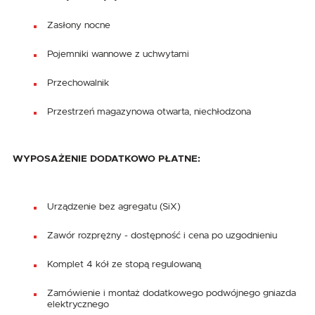
Zasłony nocne
Pojemniki wannowe z uchwytami
Przechowalnik
Przestrzeń magazynowa otwarta, niechłodzona
WYPOSAŻENIE DODATKOWO PŁATNE:
Urządzenie bez agregatu (SiX)
Zawór rozprężny - dostępność i cena po uzgodnieniu
Komplet 4 kół ze stopą regulowaną
Zamówienie i montaż dodatkowego podwójnego gniazda
elektrycznego