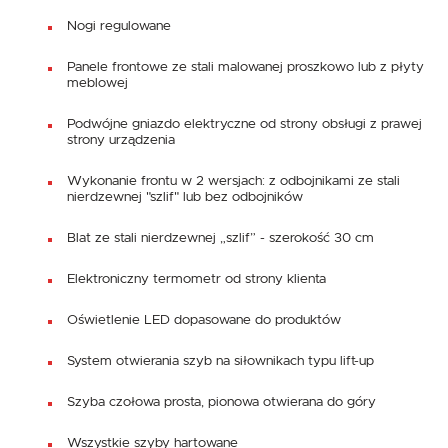
Nogi regulowane
Panele frontowe ze stali malowanej proszkowo lub z płyty
meblowej
Podwójne gniazdo elektryczne od strony obsługi z prawej
strony urządzenia
Wykonanie frontu w 2 wersjach: z odbojnikami ze stali
nierdzewnej "szlif" lub bez odbojników
Blat ze stali nierdzewnej „szlif” - szerokość 30 cm
Elektroniczny termometr od strony klienta
Oświetlenie LED dopasowane do produktów
System otwierania szyb na siłownikach typu lift-up
Szyba czołowa prosta, pionowa otwierana do góry
Wszystkie szyby hartowane