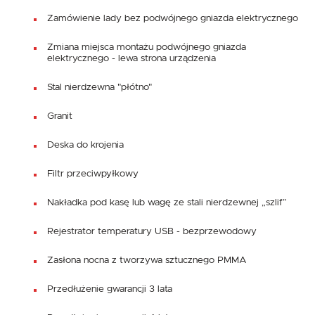
Zamówienie lady bez podwójnego gniazda elektrycznego
Zmiana miejsca montażu podwójnego gniazda
elektrycznego - lewa strona urządzenia
Stal nierdzewna "płótno"
Granit
Deska do krojenia
Filtr przeciwpyłkowy
Nakładka pod kasę lub wagę ze stali nierdzewnej „szlif”
Rejestrator temperatury USB - bezprzewodowy
Zasłona nocna z tworzywa sztucznego PMMA
Przedłużenie gwarancji 3 lata