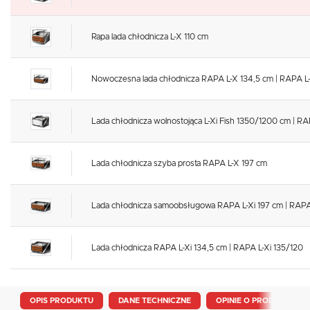
Rapa lada chłodnicza L-X 110 cm
Nowoczesna lada chłodnicza RAPA L-X 134,5 cm | RAPA L
Lada chłodnicza wolnostojąca L-Xi Fish 1350/1200 cm | RA
Lada chłodnicza szyba prosta RAPA L-X 197 cm
Lada chłodnicza samoobsługowa RAPA L-Xi 197 cm | RAPA
Lada chłodnicza RAPA L-Xi 134,5 cm | RAPA L-Xi 135/120
OPIS PRODUKTU
DANE TECHNICZNE
OPINIE O PRODUKCIE