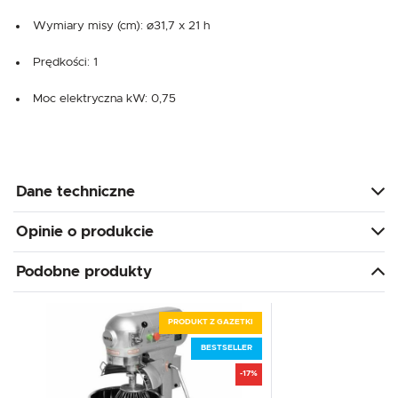
Wymiary misy (cm): ø31,7 x 21 h
Prędkości: 1
Moc elektryczna kW: 0,75
Dane techniczne
Opinie o produkcie
Podobne produkty
PRODUKT Z GAZETKI
BESTSELLER
-17%