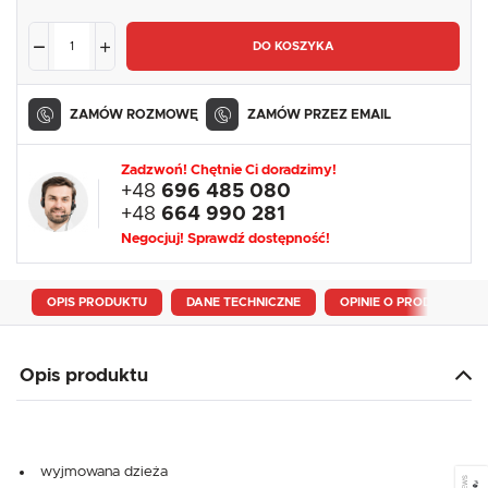
DO KOSZYKA
ZAMÓW ROZMOWĘ
ZAMÓW PRZEZ EMAIL
Zadzwoń! Chętnie Ci doradzimy!
+48
696 485 080
+48
664 990 281
Negocjuj! Sprawdź dostępność!
OPIS PRODUKTU
DANE TECHNICZNE
OPINIE O PRODUKCIE
Opis produktu
wyjmowana dzieża