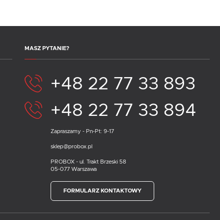
MASZ PYTANIE?
+48 22 77 33 893
+48 22 77 33 894
Zapraszamy - Pn-Pt: 9-17
sklep@probox.pl
PROBOX - ul. Trakt Brzeski 58
05-077 Warszawa
FORMULARZ KONTAKTOWY