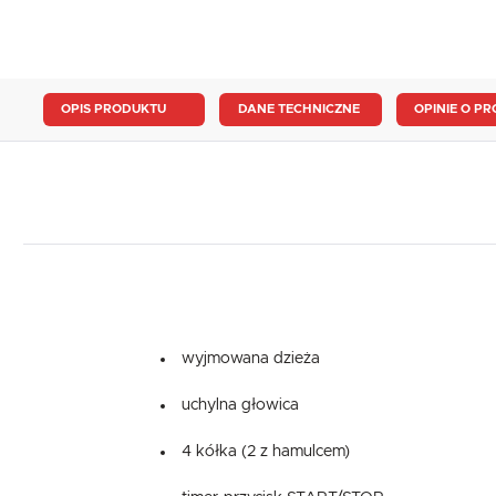
OPIS PRODUKTU
DANE TECHNICZNE
OPINIE O PR
wyjmowana dzieża
uchylna głowica
4 kółka (2 z hamulcem)