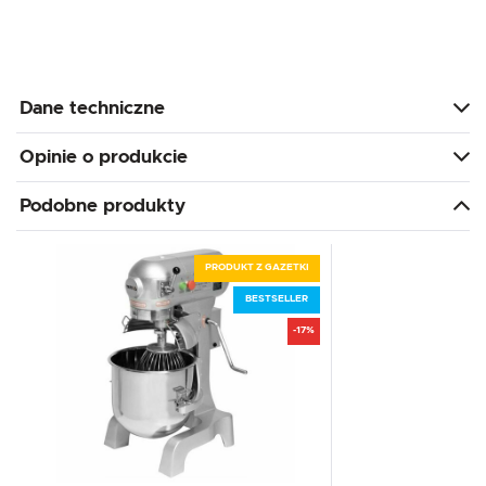
Dane techniczne
Opinie o produkcie
Podobne produkty
PRODUKT Z GAZETKI
BESTSELLER
-17%