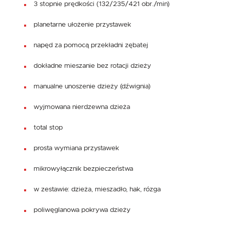
3 stopnie prędkości (132/235/421 obr./min)
planetarne ułożenie przystawek
napęd za pomocą przekładni zębatej
dokładne mieszanie bez rotacji dzieży
manualne unoszenie dzieży (dźwignia)
wyjmowana nierdzewna dzieża
total stop
prosta wymiana przystawek
mikrowyłącznik bezpieczeństwa
w zestawie: dzieża, mieszadło, hak, rózga
poliwęglanowa pokrywa dzieży