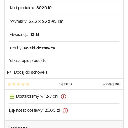
Kod produktu:
802010
Wymiary:
57,5 x 56 x 45 cm
Gwarancja:
12 M
Cechy:
Polski dostawca
Zobacz opis produktu
Dodaj do schowka
Opinii: 0
Dodaj opinię
Dostarczamy w:
2-3 dni
Koszt dostawy:
25.00 zł