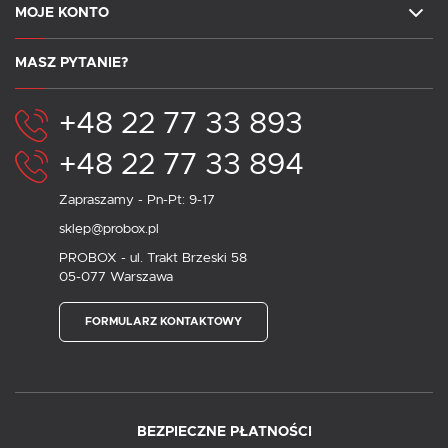
MOJE KONTO
MASZ PYTANIE?
+48 22 77 33 893
+48 22 77 33 894
Zapraszamy - Pn-Pt: 9-17
sklep@probox.pl
PROBOX - ul. Trakt Brzeski 58
05-077 Warszawa
FORMULARZ KONTAKTOWY
BEZPIECZNE PŁATNOŚCI