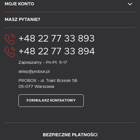
MOJE KONTO
MASZ PYTANIE?
+48 22 77 33 893
+48 22 77 33 894
Zapraszamy - Pn-Pt: 9-17
sklep@probox.pl
PROBOX - ul. Trakt Brzeski 58
05-077 Warszawa
FORMULARZ KONTAKTOWY
BEZPIECZNE PŁATNOŚCI