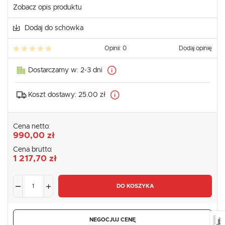
Zobacz opis produktu
Dodaj do schowka
Opinii: 0
Dodaj opinię
Dostarczamy w:
2-3 dni
Koszt dostawy:
25.00 zł
Cena netto:
990,00 zł
Cena brutto:
1 217,70 zł
DO KOSZYKA
SEE REVIEWS
NEGOCJUJ CENĘ