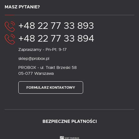
MASZ PYTANIE?
+48 22 77 33 893
+48 22 77 33 894
Zapraszamy - Pn-Pt: 9-17
sklep@probox.pl
PROBOX - ul. Trakt Brzeski 58
05-077 Warszawa
FORMULARZ KONTAKTOWY
BEZPIECZNE PŁATNOŚCI