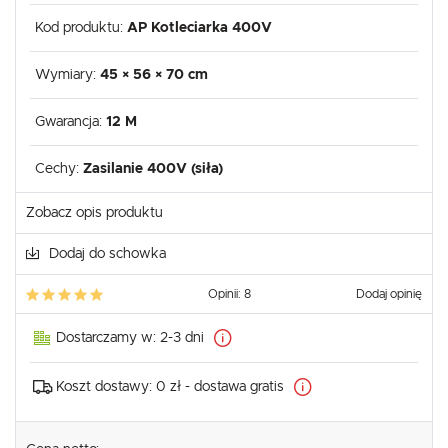
Kod produktu:
AP Kotleciarka 400V
Wymiary:
45 × 56 × 70 cm
Gwarancja:
12 M
Cechy:
Zasilanie 400V (siła)
Zobacz opis produktu
Dodaj do schowka
Opinii: 8
Dodaj opinię
Dostarczamy w:
2-3 dni
Koszt dostawy:
0 zł - dostawa gratis