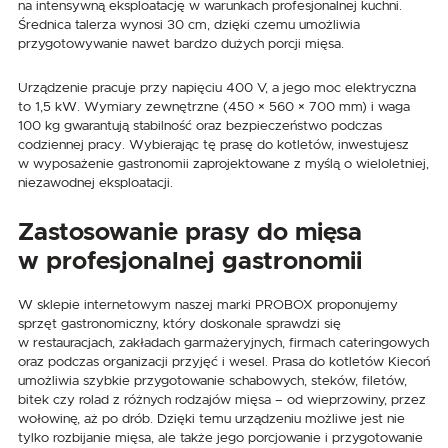
na intensywną eksploatację w warunkach profesjonalnej kuchni.
Średnica talerza wynosi 30 cm, dzięki czemu umożliwia
przygotowywanie nawet bardzo dużych porcji mięsa.
Urządzenie pracuje przy napięciu 400 V, a jego moc elektryczna
to 1,5 kW. Wymiary zewnętrzne (450 × 560 × 700 mm) i waga
100 kg gwarantują stabilność oraz bezpieczeństwo podczas
codziennej pracy. Wybierając tę prasę do kotletów, inwestujesz
w wyposażenie gastronomii zaprojektowane z myślą o wieloletniej,
niezawodnej eksploatacji.
Zastosowanie prasy do mięsa
w profesjonalnej gastronomii
W sklepie internetowym naszej marki PROBOX proponujemy
sprzęt gastronomiczny, który doskonale sprawdzi się
w restauracjach, zakładach garmażeryjnych, firmach cateringowych
oraz podczas organizacji przyjęć i wesel. Prasa do kotletów Kiecoń
umożliwia szybkie przygotowanie schabowych, steków, filetów,
bitek czy rolad z różnych rodzajów mięsa – od wieprzowiny, przez
wołowinę, aż po drób. Dzięki temu urządzeniu możliwe jest nie
tylko rozbijanie mięsa, ale także jego porcjowanie i przygotowanie