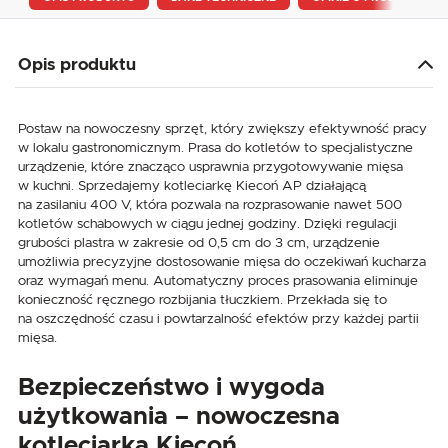
Opis produktu
Postaw na nowoczesny sprzęt, który zwiększy efektywność pracy
w lokalu gastronomicznym. Prasa do kotletów to specjalistyczne
urządzenie, które znacząco usprawnia przygotowywanie mięsa
w kuchni. Sprzedajemy kotleciarkę Kiecoń AP działającą
na zasilaniu 400 V, która pozwala na rozprasowanie nawet 500
kotletów schabowych w ciągu jednej godziny. Dzięki regulacji
grubości plastra w zakresie od 0,5 cm do 3 cm, urządzenie
umożliwia precyzyjne dostosowanie mięsa do oczekiwań kucharza
oraz wymagań menu. Automatyczny proces prasowania eliminuje
konieczność ręcznego rozbijania tłuczkiem. Przekłada się to
na oszczędność czasu i powtarzalność efektów przy każdej partii
mięsa.
Bezpieczeństwo i wygoda
użytkowania – nowoczesna
kotleciarka Kiecoń