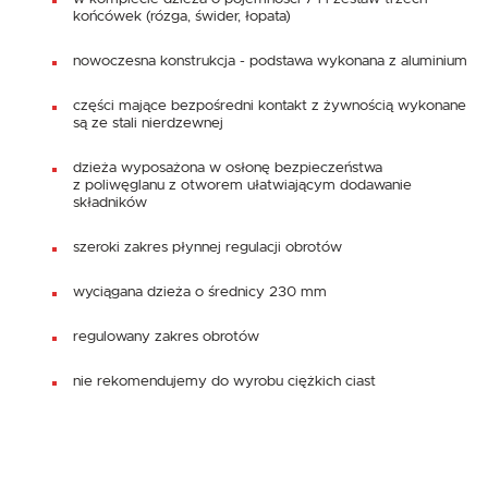
końcówek (rózga, świder, łopata)
nowoczesna konstrukcja - podstawa wykonana z aluminium
części mające bezpośredni kontakt z żywnością wykonane
są ze stali nierdzewnej
dzieża wyposażona w osłonę bezpieczeństwa
z poliwęglanu z otworem ułatwiającym dodawanie
składników
szeroki zakres płynnej regulacji obrotów
wyciągana dzieża o średnicy 230 mm
regulowany zakres obrotów
nie rekomendujemy do wyrobu ciężkich ciast