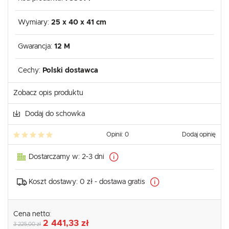
Wymiary:
25 x 40 x 41 cm
Gwarancja:
12 M
Cechy:
Polski dostawca
Zobacz opis produktu
Dodaj do schowka
Opinii: 0
Dodaj opinię
Dostarczamy w:
2-3 dni
Koszt dostawy:
0 zł - dostawa gratis
Cena netto:
2 441,33 zł
3 225,00 zł