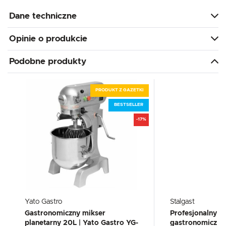
Dane techniczne
Opinie o produkcie
Podobne produkty
PRODUKT Z GAZETKI
BESTSELLER
-17%
Yato Gastro
Stalgast
Gastronomiczny mikser
Profesjonalny m
planetarny 20L | Yato Gastro YG-
gastronomiczny 2