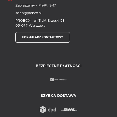
Zapraszamy - Pn-Pt: 9-17
sklep@probox.pl
PROBOX - ul. Trakt Brzeski 58
05-077 Warszawa
FORMULARZ KONTAKTOWY
BEZPIECZNE PŁATNOŚCI
SZYBKA DOSTAWA