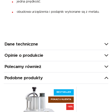
jedna prędkość.
obudowa urządzenia i podajnik wykonane są z metalu.
Dane techniczne
Opinie o produkcie
Polecamy również
Podobne produkty
BESTSELLER
POKAZ U KLIENTA
-10%