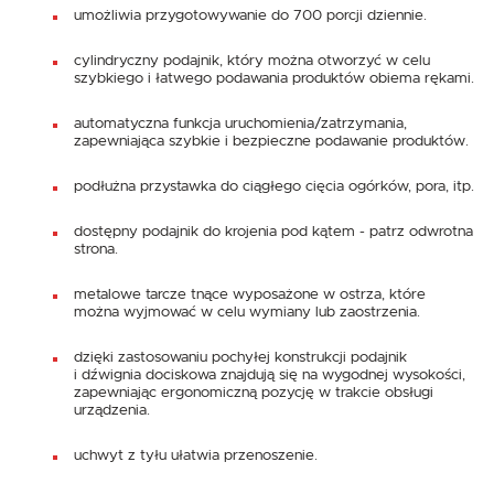
umożliwia przygotowywanie do 700 porcji dziennie.
cylindryczny podajnik, który można otworzyć w celu
szybkiego i łatwego podawania produktów obiema rękami.
automatyczna funkcja uruchomienia/zatrzymania,
zapewniająca szybkie i bezpieczne podawanie produktów.
podłużna przystawka do ciągłego cięcia ogórków, pora, itp.
dostępny podajnik do krojenia pod kątem - patrz odwrotna
strona.
metalowe tarcze tnące wyposażone w ostrza, które
można wyjmować w celu wymiany lub zaostrzenia.
dzięki zastosowaniu pochyłej konstrukcji podajnik
i dźwignia dociskowa znajdują się na wygodnej wysokości,
zapewniając ergonomiczną pozycję w trakcie obsługi
urządzenia.
uchwyt z tyłu ułatwia przenoszenie.