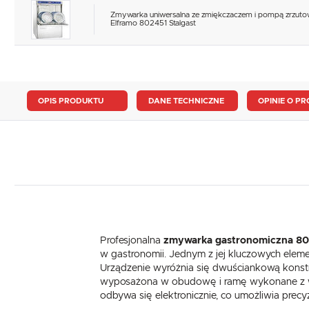
Zmywarka uniwersalna ze zmiękczaczem i pompą zrzuto
Elframo 802451 Stalgast
OPIS PRODUKTU
DANE TECHNICZNE
OPINIE O PR
Profesjonalna
zmywarka gastronomiczna 8
w gastronomii. Jednym z jej kluczowych elemen
Urządzenie wyróżnia się dwuściankową konstru
wyposażona w obudowę i ramę wykonane z wysok
odbywa się elektronicznie, co umożliwia pre