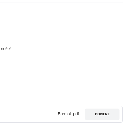
omoże!
Format: pdf
POBIERZ