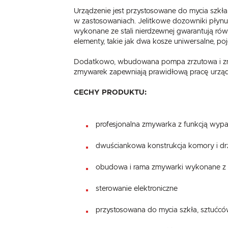
Urządzenie jest przystosowane do mycia szkł
w zastosowaniach. Jelitkowe dozowniki płynu 
wykonane ze stali nierdzewnej gwarantują ró
elementy, takie jak dwa kosze uniwersalne, po
Dodatkowo, wbudowana pompa zrzutowa i zmię
zmywarek zapewniają prawidłową pracę urządz
CECHY PRODUKTU:
profesjonalna zmywarka z funkcją wypa
dwuściankowa konstrukcja komory i dr
obudowa i rama zmywarki wykonane z 
sterowanie elektroniczne
przystosowana do mycia szkła, sztućców