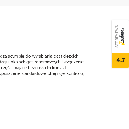
SEE REVIEWS
dzającym się do wyrabiania ciast ciężkich
4.7
odzaju lokalach gastronomicznych. Urządzenie
e części mające bezpośredni kontakt
 Wyposażenie standardowe obejmuje: kontrolkę