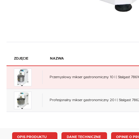
ZDJĘCIE
NAZWA
Przemysłowy mikser gastronomiczny 10 l | Stalgast 786
Profesjonalny mikser gastronomiczny 20 l | Stalgast 78
OPIS PRODUKTU
DANE TECHNICZNE
OPINIE O PR