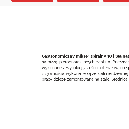
Gastronomiczny mikser spiralny 10 l Stalga
na pizzę, pierogi oraz innych ciast itp. Prze
wykonane z wysokiej jakości materiałów, co sp
z żywnością wykonane są ze stali nierdzewnej
pracy, dzieżę zamontowaną na stałe. Średnic