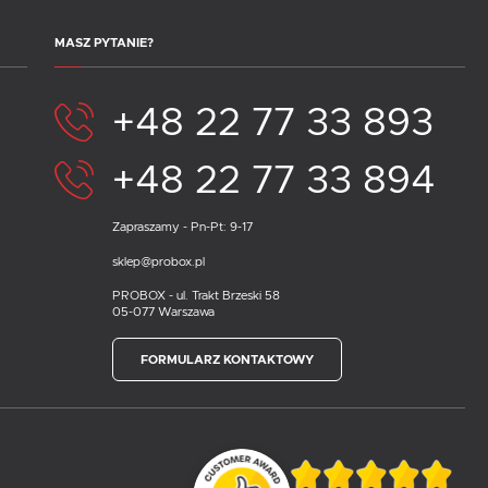
MASZ PYTANIE?
+48 22 77 33 893
+48 22 77 33 894
Zapraszamy - Pn-Pt: 9-17
sklep@probox.pl
PROBOX - ul. Trakt Brzeski 58
05-077 Warszawa
FORMULARZ KONTAKTOWY