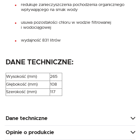
redukuje zanieczyszczenia pochodzenia organicznego
wpływającego na smak wody
usuwa pozostałości chloru w wodzie filtrowanej
i wodociągowej
wydajność 831 litrów
DANE TECHNICZNE:
Wysokość (mm)
265
Głębokość (mm)
108
Szerokość (mm)
117
Dane techniczne
Opinie o produkcie