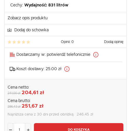
Cechy:
Wydajność: 831 litrów
Zobacz opis produktu
Dodaj do schowka
Opinii: 0
Dodaj opinię
Dostarczamy w:
potwierdź telefonicznie
Koszt dostawy:
25.00 zł
Cena netto:
204,61 zł
241,00 zł
Cena brutto:
251,67 zł
296,43 zł
Najniższa cena z 30 dni przed obniżką:
246,45 zł
DO KOSZYKA