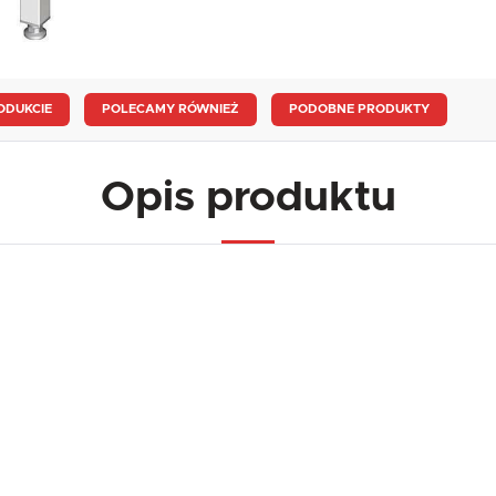
ODUKCIE
POLECAMY RÓWNIEŻ
PODOBNE PRODUKTY
Opis produktu