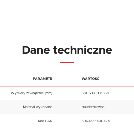
Dane techniczne
PARAMETR
WARTOŚĆ
Wymiary zewnętrzne (mm)
600 x 600 x 850
Materiał wykonania
stal nierdzewna
Kod EAN
5904833400424