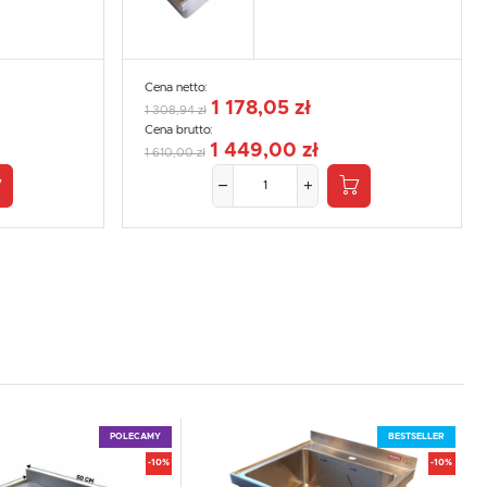
Cena netto:
1 178,05 zł
1 308,94 zł
Cena brutto:
1 449,00 zł
1 610,00 zł
POLECAMY
BESTSELLER
-10%
-10%