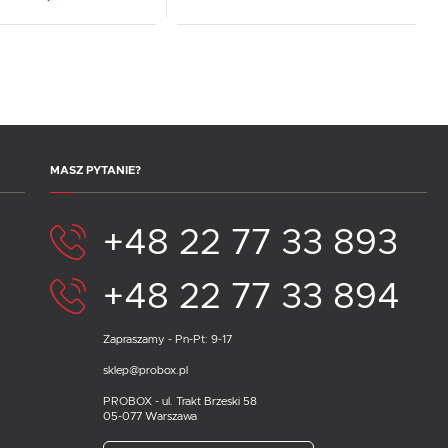
MASZ PYTANIE?
+48 22 77 33 893
+48 22 77 33 894
Zapraszamy - Pn-Pt: 9-17
sklep@probox.pl
PROBOX - ul. Trakt Brzeski 58
05-077 Warszawa