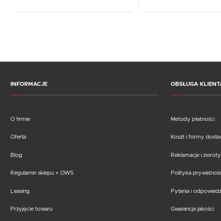
INFORMACJE
OBSŁUGA KLIENT
O firmie
Metody płatności
Oferta
Koszt i formy dost
Blog
Reklamacje i zwroty
Regulamin sklepu + OWS
Polityka prywatnośc
Leasing
Pytania i odpowiedz
Przyjęcie towaru
Gwarancja jakości