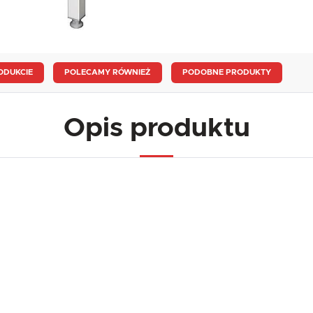
ODUKCIE
POLECAMY RÓWNIEŻ
PODOBNE PRODUKTY
Opis produktu