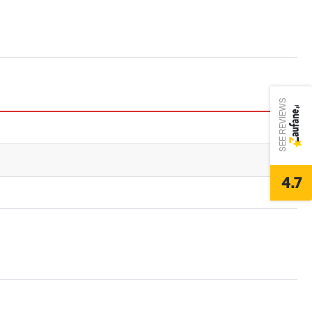
SEE REVIEWS
4.7