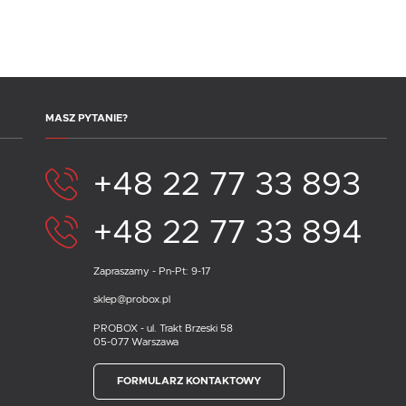
MASZ PYTANIE?
+48 22 77 33 893
+48 22 77 33 894
Zapraszamy - Pn-Pt: 9-17
sklep@probox.pl
PROBOX - ul. Trakt Brzeski 58
05-077 Warszawa
FORMULARZ KONTAKTOWY