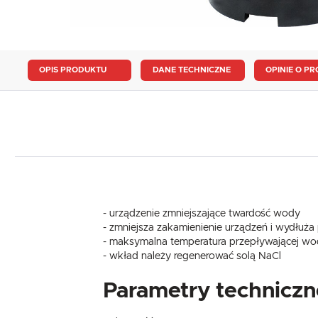
OPIS PRODUKTU
DANE TECHNICZNE
OPINIE O PR
- urządzenie zmniejszające twardość wody
- zmniejsza zakamienienie urządzeń i wydłuża
- maksymalna temperatura przepływającej w
- wkład należy regenerować solą NaCl
Parametry techniczn