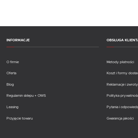
INFORMACJE
OBSŁUGA KLIENT
O firmie
Metody płatności
Oferta
Koszt i formy dost
Blog
Reklamacje i zwroty
Regulamin sklepu + OWS
Polityka prywatnośc
Leasing
Pytania i odpowiedz
Przyjęcie towaru
Gwarancja jakości