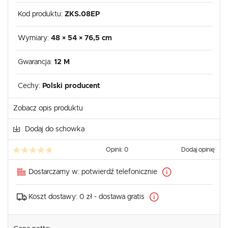
Kod produktu:
ZKS.08EP
Wymiary:
48 × 54 × 76,5 cm
Gwarancja:
12 M
Cechy:
Polski producent
Zobacz opis produktu
Dodaj do schowka
Opinii: 0
Dodaj opinię
Dostarczamy w:
potwierdź telefonicznie
Koszt dostawy:
0 zł - dostawa gratis