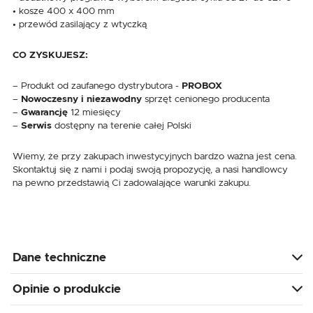
• kosze 400 x 400 mm
• przewód zasilający z wtyczką
CO ZYSKUJESZ:
– Produkt od zaufanego dystrybutora -
PROBOX
–
Nowoczesny i niezawodny
sprzęt cenionego producenta
–
Gwarancję
12 miesięcy
–
Serwis
dostępny na terenie całej Polski
Wiemy, że przy zakupach inwestycyjnych bardzo ważna jest cena.
Skontaktuj się z nami i podaj swoją propozycję, a nasi handlowcy
na pewno przedstawią Ci zadowalające warunki zakupu.
Dane techniczne
Opinie o produkcie