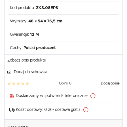
Kod produktu:
ZKS.08EPS
Wymiary:
48 × 54 × 76,5 cm
Gwarancja:
12 M
Cechy:
Polski producent
Zobacz opis produktu
Dodaj do schowka
Opinii: 0
Dodaj opinię
Dostarczamy w:
potwierdź telefonicznie
Koszt dostawy:
0 zł - dostawa gratis