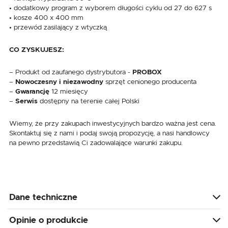
• dodatkowy program z wyborem długości cyklu od 27 do 627 s
• kosze 400 x 400 mm
• przewód zasilający z wtyczką
CO ZYSKUJESZ:
– Produkt od zaufanego dystrybutora -
PROBOX
–
Nowoczesny i niezawodny
sprzęt cenionego producenta
–
Gwarancję
12 miesięcy
–
Serwis
dostępny na terenie całej Polski
Wiemy, że przy zakupach inwestycyjnych bardzo ważna jest cena.
Skontaktuj się z nami i podaj swoją propozycję, a nasi handlowcy
na pewno przedstawią Ci zadowalające warunki zakupu.
Dane techniczne
Opinie o produkcie