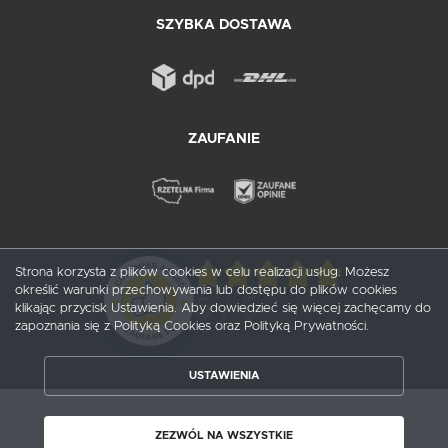
SZYBKA DOSTAWA
ZAUFANIE
Strona korzysta z plików cookies w celu realizacji usług. Możesz
określić warunki przechowywania lub dostępu do plików cookies
5
/ 5
klikając przycisk Ustawienia. Aby dowiedzieć się więcej zachęcamy do
zapoznania się z Polityką Cookies oraz Polityką Prywatności.
1
opinii
USTAWIENIA
ZAPISZ WYBRANE
Copyright by probox.pl
ZEZWÓL NA WSZYSTKIE
ZEZWÓL NA WSZYSTKIE