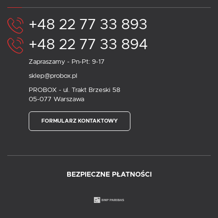
+48 22 77 33 893
+48 22 77 33 894
Zapraszamy - Pn-Pt: 9-17
sklep@probox.pl
PROBOX - ul. Trakt Brzeski 58
05-077 Warszawa
FORMULARZ KONTAKTOWY
BEZPIECZNE PŁATNOŚCI