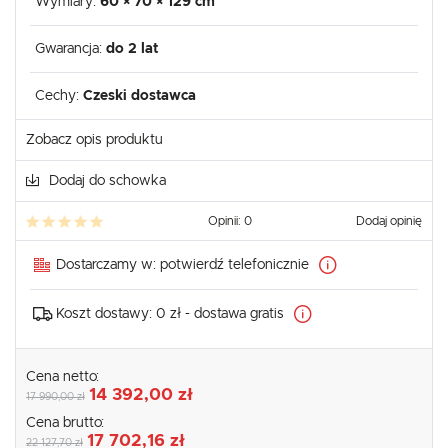
Wymiary:
60 × 70 × 129 cm
Gwarancja:
do 2 lat
Cechy:
Czeski dostawca
Zobacz opis produktu
Dodaj do schowka
Opinii: 0
Dodaj opinię
Dostarczamy w:
potwierdź telefonicznie
Koszt dostawy:
0 zł - dostawa gratis
Cena netto:
14 392,00 zł
17 990,00 zł
Cena brutto:
17 702,16 zł
22 127,70 zł