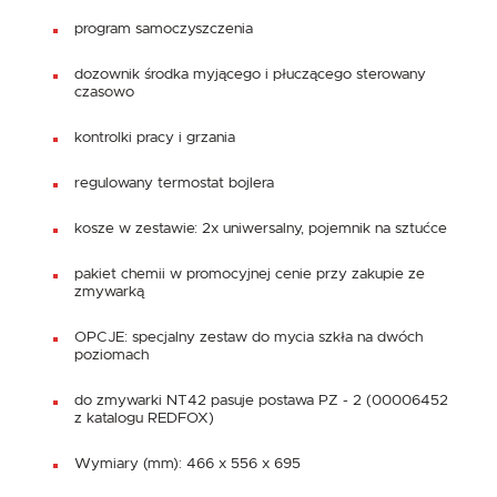
program samoczyszczenia
dozownik środka myjącego i płuczącego sterowany
czasowo
kontrolki pracy i grzania
regulowany termostat bojlera
kosze w zestawie: 2x uniwersalny, pojemnik na sztućce
pakiet chemii w promocyjnej cenie przy zakupie ze
zmywarką
OPCJE: specjalny zestaw do mycia szkła na dwóch
poziomach
do zmywarki NT42 pasuje postawa PZ - 2 (00006452
z katalogu REDFOX)
Wymiary (mm): 466 x 556 x 695