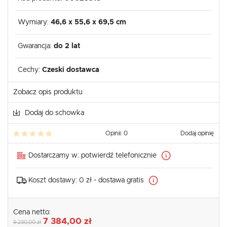
Wymiary:
46,6 x 55,6 x 69,5 cm
Gwarancja:
do 2 lat
Cechy:
Czeski dostawca
Zobacz opis produktu
Dodaj do schowka
Opinii: 0
Dodaj opinię
Dostarczamy w:
potwierdź telefonicznie
Koszt dostawy:
0 zł - dostawa gratis
Cena netto:
7 384,00 zł
9 230,00 zł