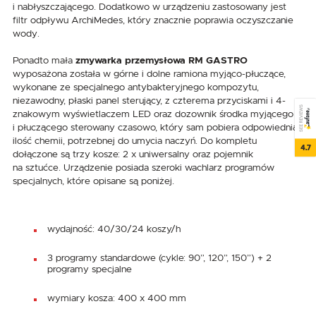
i nabłyszczającego. Dodatkowo w urządzeniu zastosowany jest
filtr odpływu ArchiMedes, który znacznie poprawia oczyszczanie
wody.
Ponadto mała
zmywarka przemysłowa RM GASTRO
wyposażona została w górne i dolne ramiona myjąco-płuczące,
wykonane ze specjalnego antybakteryjnego kompozytu,
niezawodny, płaski panel sterujący, z czterema przyciskami i 4-
SEE REVIEWS
znakowym wyświetlaczem LED oraz dozownik środka myjącego
i płuczącego sterowany czasowo, który sam pobiera odpowiednią
ilość chemii, potrzebnej do umycia naczyń. Do kompletu
4.7
dołączone są trzy kosze: 2 x uniwersalny oraz pojemnik
na sztućce. Urządzenie posiada szeroki wachlarz programów
specjalnych, które opisane są poniżej.
wydajność: 40/30/24 koszy/h
3 programy standardowe (cykle: 90”, 120”, 150”) + 2
programy specjalne
wymiary kosza: 400 x 400 mm