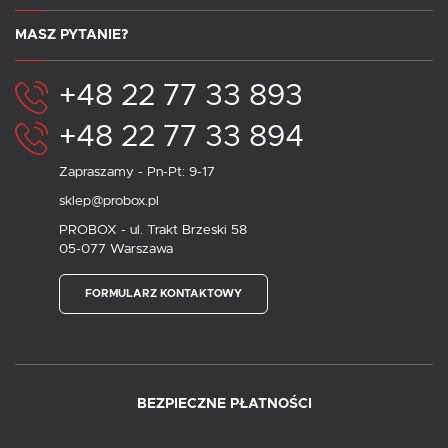
MASZ PYTANIE?
+48 22 77 33 893
+48 22 77 33 894
Zapraszamy - Pn-Pt: 9-17
sklep@probox.pl
PROBOX - ul. Trakt Brzeski 58
05-077 Warszawa
FORMULARZ KONTAKTOWY
BEZPIECZNE PŁATNOŚCI