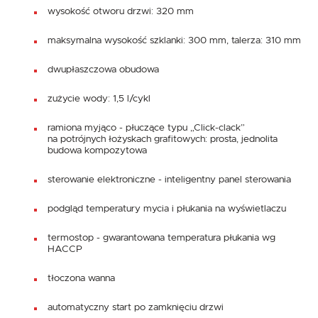
wysokość otworu drzwi: 320 mm
maksymalna wysokość szklanki: 300 mm, talerza: 310 mm
dwupłaszczowa obudowa
zużycie wody: 1,5 l/cykl
ramiona myjąco - płuczące typu „Click-clack”
na potrójnych łożyskach grafitowych: prosta, jednolita
budowa kompozytowa
sterowanie elektroniczne - inteligentny panel sterowania
podgląd temperatury mycia i płukania na wyświetlaczu
termostop - gwarantowana temperatura płukania wg
HACCP
tłoczona wanna
automatyczny start po zamknięciu drzwi